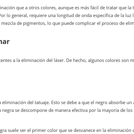
nación que a otros colores, aunque es más fácil de tratar que la ti
or lo general, requiere una longitud de onda específica de la luz 
 mezcla de pigmentos, lo que puede complicar el proceso de elim
nar
stentes a la eliminación del láser. De hecho, algunos colores son
 la eliminación del tatuaje. Esto se debe a que el negro absorbe u
inta negra se descompone de manera efectiva por la mayoría de lo
gra suele ser el primer color que se desvanece en la eliminación 