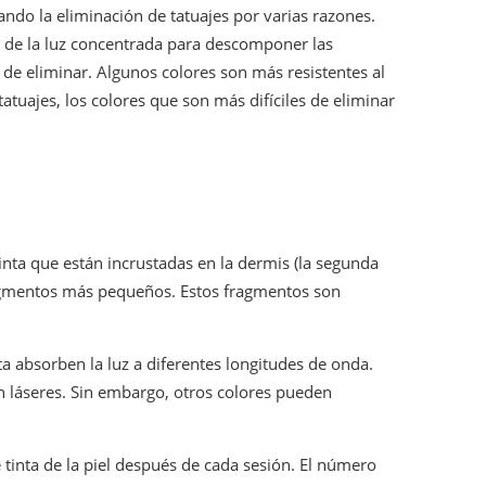
ndo la eliminación de tatuajes por varias razones.
o de la luz concentrada para descomponer las
a de eliminar. Algunos colores son más resistentes al
 tatuajes, los colores que son más difíciles de eliminar
tinta que están incrustadas en la dermis (la segunda
 fragmentos más pequeños. Estos fragmentos son
nta absorben la luz a diferentes longitudes de onda.
n láseres. Sin embargo, otros colores pueden
 tinta de la piel después de cada sesión. El número