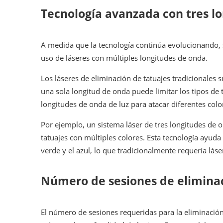
Tecnología avanzada con tres l
A medida que la tecnología continúa evolucionando, 
uso de láseres con múltiples longitudes de onda.
Los láseres de eliminación de tatuajes tradicionales 
una sola longitud de onda puede limitar los tipos de 
longitudes de onda de luz para atacar diferentes color
Por ejemplo, un sistema láser de tres longitudes de o
tatuajes con múltiples colores. Esta tecnología ayuda
verde y el azul, lo que tradicionalmente requería lás
Número de sesiones de eliminac
El número de sesiones requeridas para la eliminación 