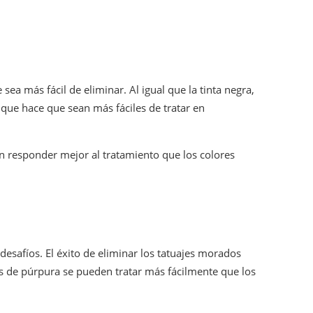
ea más fácil de eliminar. Al igual que la tinta negra,
 que hace que sean más fáciles de tratar en
n responder mejor al tratamiento que los colores
desafíos. El éxito de eliminar los tatuajes morados
s de púrpura se pueden tratar más fácilmente que los