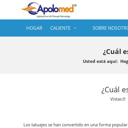
HOGAR
CALIENTE
SOBRE NOSOTR
¿Cuál e
Usted está aquí:
Hog
¿Cuál es
Vistas:
0
A
Los tatuajes se han convertido en una forma popula