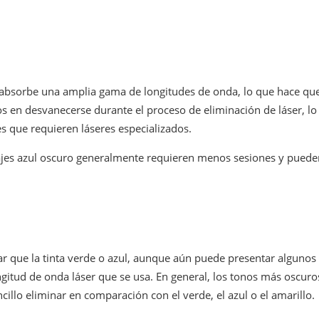
e absorbe una amplia gama de longitudes de onda, lo que hace que s
s en desvanecerse durante el proceso de eliminación de láser, lo
s que requieren láseres especializados.
tuajes azul oscuro generalmente requieren menos sesiones y puede
r que la tinta verde o azul, aunque aún puede presentar algunos 
gitud de onda láser que se usa. En general, los tonos más oscuro
cillo eliminar en comparación con el verde, el azul o el amarillo.