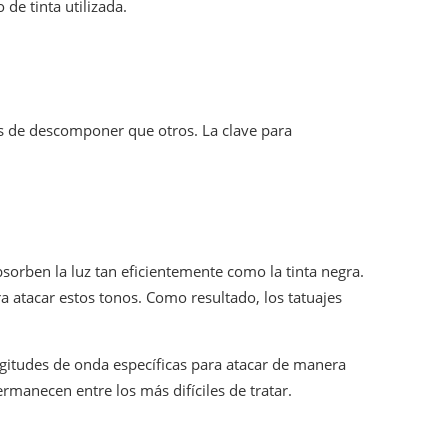
de tinta utilizada.
es de descomponer que otros. La clave para
bsorben la luz tan eficientemente como la tinta negra.
a atacar estos tonos. Como resultado, los tatuajes
ongitudes de onda específicas para atacar de manera
ermanecen entre los más difíciles de tratar.