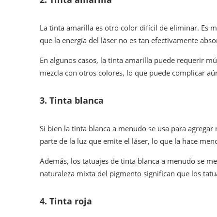
La tinta amarilla es otro color difícil de eliminar. E
que la energía del láser no es tan efectivamente abso
En algunos casos, la tinta amarilla puede requerir m
mezcla con otros colores, lo que puede complicar aú
3.
Tinta blanca
Si bien la tinta blanca a menudo se usa para agregar re
parte de la luz que emite el láser, lo que la hace meno
Además, los tatuajes de tinta blanca a menudo se mezc
naturaleza mixta del pigmento significan que los tat
4.
Tinta roja