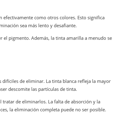
tan efectivamente como otros colores. Esto significa
liminación sea más lento y desafiante.
er el pigmento. Además, la tinta amarilla a menudo se
difíciles de eliminar. La tinta blanca refleja la mayor
áser descomite las partículas de tinta.
tratar de eliminarlos. La falta de absorción y la
nces, la eliminación completa puede no ser posible.