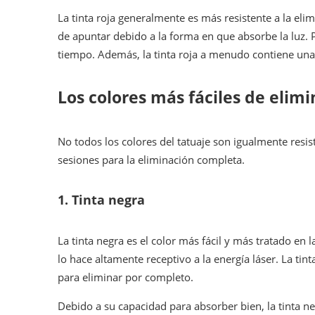
La tinta roja generalmente es más resistente a la elimi
de apuntar debido a la forma en que absorbe la luz. P
tiempo. Además, la tinta roja a menudo contiene una
Los colores más fáciles de elimi
No todos los colores del tatuaje son igualmente resi
sesiones para la eliminación completa.
1.
Tinta negra
La tinta negra es el color más fácil y más tratado en
lo hace altamente receptivo a la energía láser. La t
para eliminar por completo.
Debido a su capacidad para absorber bien, la tinta ne