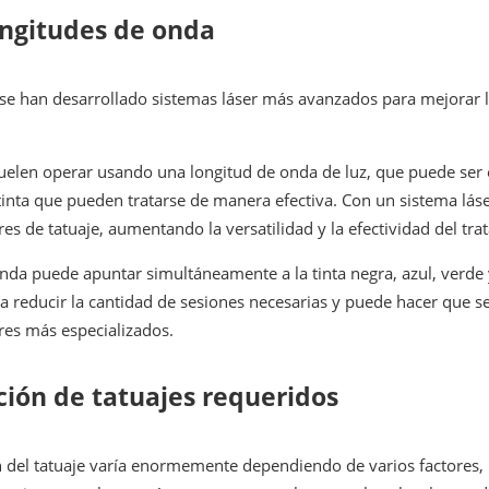
ongitudes de onda
se han desarrollado sistemas láser más avanzados para mejorar la
suelen operar usando una longitud de onda de luz, que puede ser e
tinta que pueden tratarse de manera efectiva. Con un sistema láser
es de tatuaje, aumentando la versatilidad y la efectividad del tra
nda puede apuntar simultáneamente a la tinta negra, azul, verde y 
 a reducir la cantidad de sesiones necesarias y puede hacer que s
eres más especializados.
ión de tatuajes requeridos
del tatuaje varía enormemente dependiendo de varios factores, inc