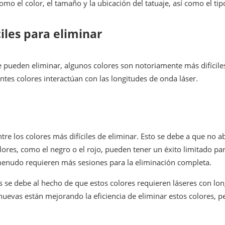
o el color, el tamaño y la ubicación del tatuaje, así como el tipo 
ciles para eliminar
se pueden eliminar, algunos colores son notoriamente más difícil
ntes colores interactúan con las longitudes de onda láser.
re los colores más difíciles de eliminar. Esto se debe a que no a
lores, como el negro o el rojo, pueden tener un éxito limitado par
a menudo requieren más sesiones para la eliminación completa.
les se debe al hecho de que estos colores requieren láseres con l
 nuevas están mejorando la eficiencia de eliminar estos colores, p