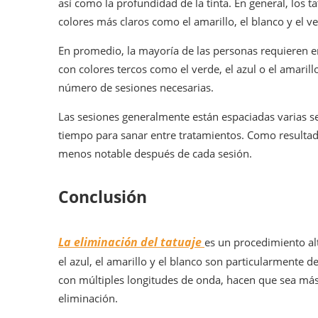
así como la profundidad de la tinta. En general, los
colores más claros como el amarillo, el blanco y el ve
En promedio, la mayoría de las personas requieren en
con colores tercos como el verde, el azul o el amarill
número de sesiones necesarias.
Las sesiones generalmente están espaciadas varias se
tiempo para sanar entre tratamientos. Como resultad
menos notable después de cada sesión.
Conclusión
La eliminación del tatuaje
es un procedimiento alt
el azul, el amarillo y el blanco son particularmente d
con múltiples longitudes de onda, hacen que sea más 
eliminación.