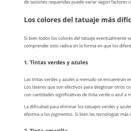
de sesiones requeridas puede variar según factores com
Los colores del tatuaje más difí
Si bien todos los colores del tatuaje eventualmente 
comprender esto radica en la forma en que los difere
1.
Tintas verdes y azules
Las tintas verdes y azules a menudo se encuentran ent
Los láseres que son efectivos para desglosar otros co
con cantidades significativas de tinta verde o azul 
La dificultad para eliminar los tatuajes verdes y azu
efectiva a los pigmentos. Si bien las tecnologías más
2.
Tinta amarilla