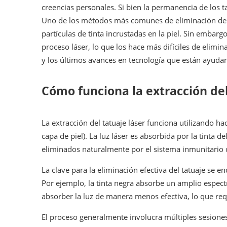
creencias personales. Si bien la permanencia de los 
Uno de los métodos más comunes de eliminación del ta
partículas de tinta incrustadas en la piel. Sin embarg
proceso láser, lo que los hace más difíciles de elimina
y los últimos avances en tecnología que están ayudan
Cómo funciona la extracción del
La extracción del tatuaje láser funciona utilizando h
capa de piel). La luz láser es absorbida por la tinta
eliminados naturalmente por el sistema inmunitario 
La clave para la eliminación efectiva del tatuaje se e
Por ejemplo, la tinta negra absorbe un amplio espect
absorber la luz de manera menos efectiva, lo que re
El proceso generalmente involucra múltiples sesiones,