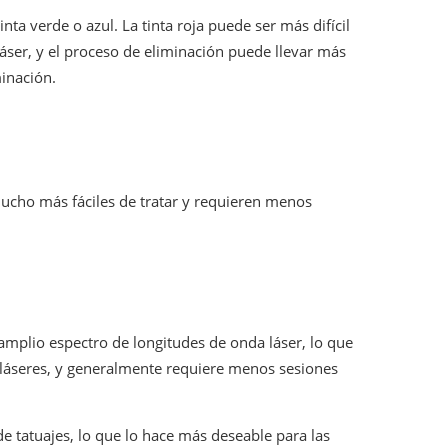
nta verde o azul. La tinta roja puede ser más difícil
láser, y el proceso de eliminación puede llevar más
inación.
 mucho más fáciles de tratar y requieren menos
n amplio espectro de longitudes de onda láser, lo que
s láseres, y generalmente requiere menos sesiones
de tatuajes, lo que lo hace más deseable para las