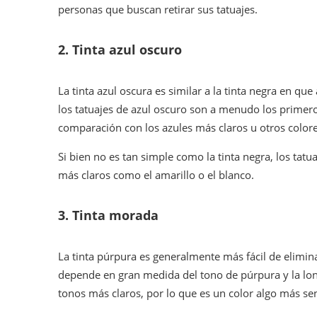
personas que buscan retirar sus tatuajes.
2.
Tinta azul oscuro
La tinta azul oscura es similar a la tinta negra en qu
los tatuajes de azul oscuro son a menudo los primero
comparación con los azules más claros u otros colore
Si bien no es tan simple como la tinta negra, los ta
más claros como el amarillo o el blanco.
3.
Tinta morada
La tinta púrpura es generalmente más fácil de elimina
depende en gran medida del tono de púrpura y la lon
tonos más claros, por lo que es un color algo más sen