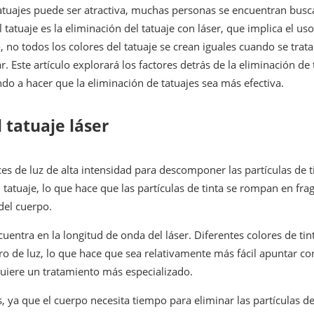
tatuajes puede ser atractiva, muchas personas se encuentran busca
tuaje es la eliminación del tatuaje con láser, que implica el us
o, no todos los colores del tatuaje se crean iguales cuando se trat
r. Este artículo explorará los factores detrás de la eliminación de
do a hacer que la eliminación de tatuajes sea más efectiva.
 tatuaje láser
aces de luz de alta intensidad para descomponer las partículas de 
 del tatuaje, lo que hace que las partículas de tinta se rompan en
del cuerpo.
ncuentra en la longitud de onda del láser. Diferentes colores de ti
ro de luz, lo que hace que sea relativamente más fácil apuntar co
quiere un tratamiento más especializado.
 ya que el cuerpo necesita tiempo para eliminar las partículas de