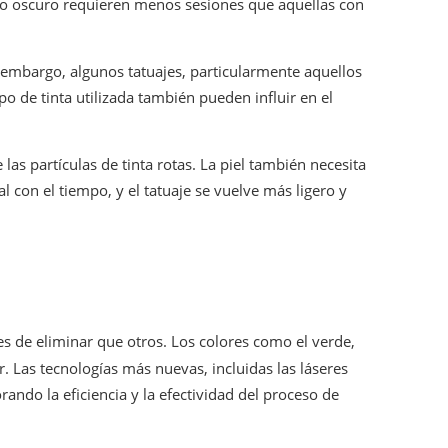
rado oscuro requieren menos sesiones que aquellas con
n embargo, algunos tatuajes, particularmente aquellos
po de tinta utilizada también pueden influir en el
s partículas de tinta rotas. La piel también necesita
con el tiempo, y el tatuaje se vuelve más ligero y
es de eliminar que otros. Los colores como el verde,
r. Las tecnologías más nuevas, incluidas las láseres
ndo la eficiencia y la efectividad del proceso de