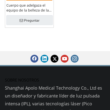
Cuerpo que adelgaza el
equipo de la belleza de la
pérdida de peso del diodo
Lipolaser 1060nm de la
Preguntar
máquina del laser
SOBRE NOSOTROS
Shanghai Apolo Medical Technology Co., Ltd es
un diseñador y fabricante líder de luz pulsada
intensa (IPL), varias tecnologías láser (Pico