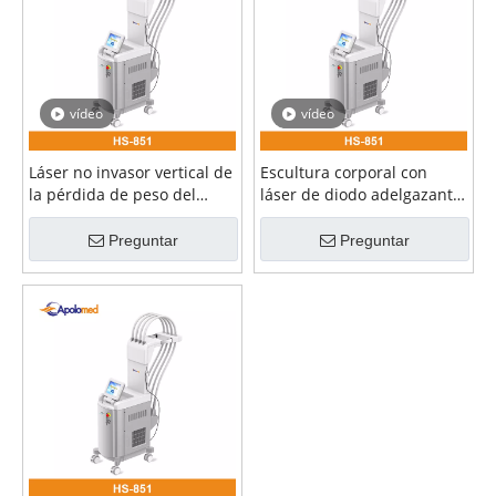
vídeo
vídeo
Láser no invasor vertical de
Escultura corporal con
la pérdida de peso del
láser de diodo adelgazante
laser del diodo de 1060 nm
láser vertical
que adelgaza la máquina
Preguntar
Preguntar