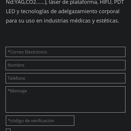
Nd:YAG,CO2......), láser de plataforma, HIFU, PDT
LED y tecnologías de adelgazamiento corporal
para su uso en industrias médicas y estéticas.