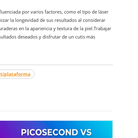
luenciada por varios factores, como el tipo de láser
mizar la longevidad de sus resultados al considerar
aderas en la apariencia y textura de la piel.Trabajar
esultados deseados y disfrutar de un cutis más
ltiplataforma