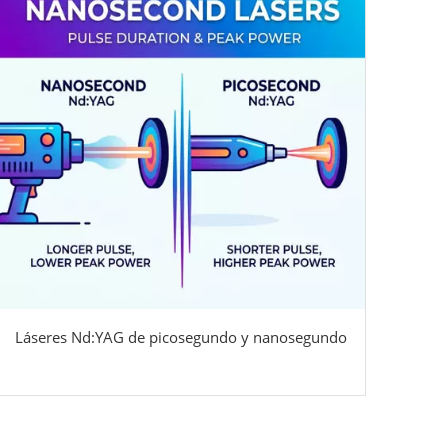
Láseres Nd:YAG de picosegundo y nanosegundo