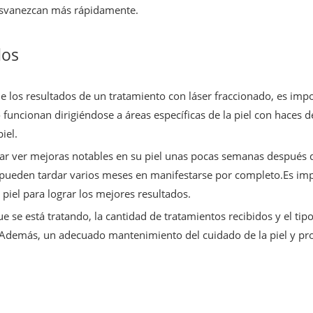
desvanezcan más rápidamente.
dos
e los resultados de un tratamiento con láser fraccionado, es imp
 funcionan dirigiéndose a áreas específicas de la piel con haces 
iel.
rar ver mejoras notables en su piel unas pocas semanas después 
 pueden tardar varios meses en manifestarse por completo.Es im
 piel para lograr los mejores resultados.
e se está tratando, la cantidad de tratamientos recibidos y el tipo
o.Además, un adecuado mantenimiento del cuidado de la piel y pr