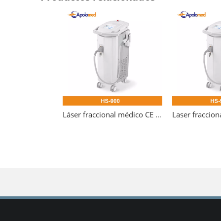
Láser fraccional médico CE profesional de pulso largo