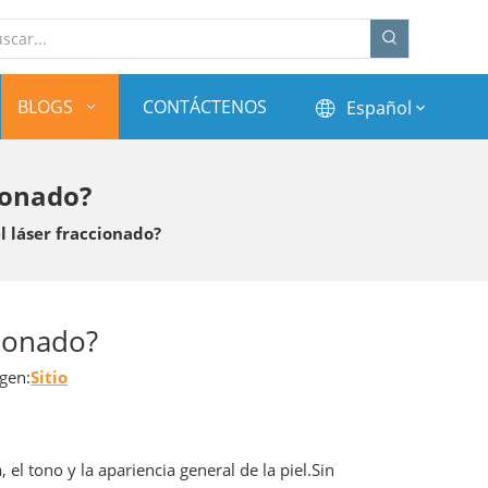
BLOGS
CONTÁCTENOS
Español
ionado?
l láser fraccionado?
cionado?
gen:
Sitio
l tono y la apariencia general de la piel.Sin