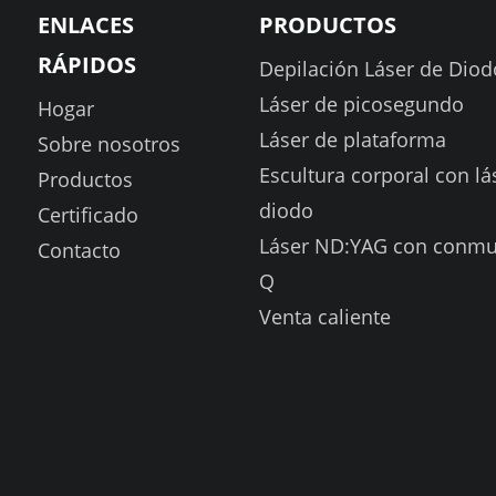
ENLACES
PRODUCTOS
RÁPIDOS
Depilación Láser de Diod
Láser de picosegundo
Hogar
Láser de plataforma
Sobre nosotros
Escultura corporal con lá
Productos
diodo
Certificado
Láser ND:YAG con conmu
Contacto
Q
Venta caliente