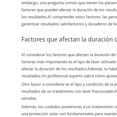
embargo, una pregunta común que tienen los paciente
factores que pueden afectar la duración de los resul
los resultados.Al comprender estos factores, las per
garantizar resultados satisfactorios y duraderos de l
Factores que afectan la duración 
Al considerar los factores que afectan la duración d
factores más importantes es el tipo de láser utilizad
afectar la duración de los resultados.Además, la habi
resultados.Un profesional experto sabrá cómo ajustar
Otro factor a considerar es el tipo y condición de la p
resultados de un tratamiento con láser fraccionado
sensible.
Además, los cuidados posteriores a un tratamiento c
una protección solar son fundamentales para mantene