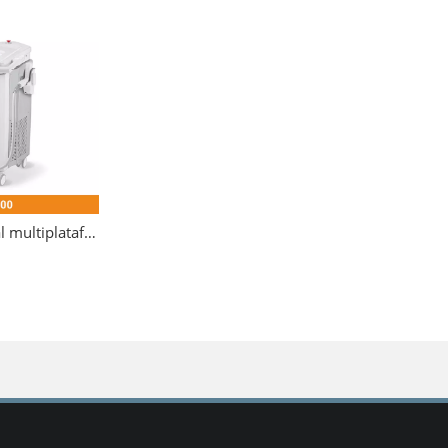
Láser fraccional multiplataforma no ablativo de vidrio de erbio