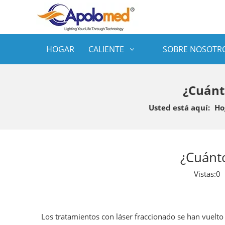
HOGAR
CALIENTE
SOBRE NOSOTR
¿Cuánt
Usted está aquí:
Ho
¿Cuánto
Vistas:
0
A
Los tratamientos con láser fraccionado se han vuelto 