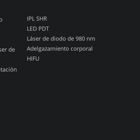
IPL SHR
o
LED PDT
Láser de diodo de 980 nm
Adelgazamiento corporal
ser de
HIFU
tación