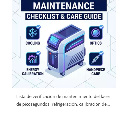
Lista de verificación de mantenimiento del láser
de picosegundos: refrigeración, calibración de
energía, óptica y cuidado de la pieza de mano