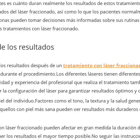
s es cuánto duran realmente los resultados de estos tratamientos
tados del láser fraccionado, así como lo que los pacientes norma
sonas pueden tomar decisiones más informadas sobre sus rutinas 
os tratamientos con láser fraccionado.
de los resultados
e los resultados después de un
tratamiento con láser fracciona
o durante el procedimiento.Los diferentes láseres tienen diferente
lidad y experiencia del profesional que realiza el tratamiento tam
 la configuración del láser para garantizar resultados óptimos y 
iel del individuo.Factores como el tono, la textura y la salud gener
.Aquellos con piel más sana pueden ver resultados más duraderos
on láser fraccionado pueden afectar en gran medida la duración d
r los resultados el mayor tiempo posible.No seguir las instrucc