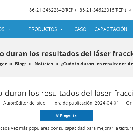
86-21-34622842(REP.) +86-21-34622015(REP.)
+
OS
PRODUCTOS
CASO
CAPACITACIÓN
o duran los resultados del láser fracc
gar
»
Blogs
»
Noticias
»
¿Cuánto duran los resultados de
 duran los resultados del láser frac
utor:Editor del sitio Hora de publicación: 2024-04-01 Ori
Preguntar
cada vez más populares por su capacidad para mejorar la textura, e