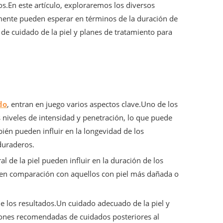
.En este artículo, exploraremos los diversos
lmente pueden esperar en términos de la duración de
de cuidado de la piel y planes de tratamiento para
do
, entran en juego varios aspectos clave.Uno de los
s niveles de intensidad y penetración, lo que puede
bién pueden influir en la longevidad de los
duraderos.
al de la piel pueden influir en la duración de los
 en comparación con aquellos con piel más dañada o
e los resultados.Un cuidado adecuado de la piel y
iones recomendadas de cuidados posteriores al