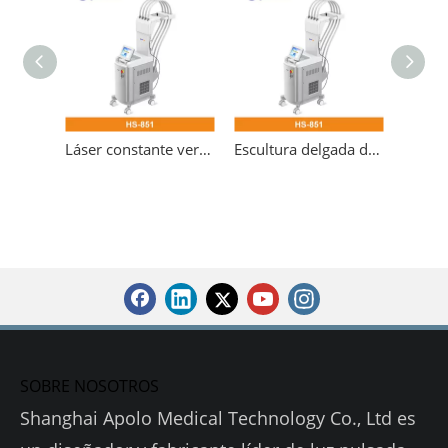
Láser constante vertical que adelgaza la escultura del cuerpo del laser del diodo
Escultura delgada del cuerpo del laser del diodo del cuerpo de moda vertical
SOBRE NOSOTROS
Shanghai Apolo Medical Technology Co., Ltd es