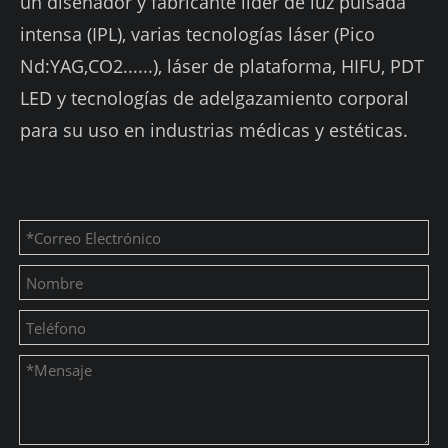
un diseñador y fabricante líder de luz pulsada
intensa (IPL), varias tecnologías láser (Pico
Nd:YAG,CO2......), láser de plataforma, HIFU, PDT
LED y tecnologías de adelgazamiento corporal
para su uso en industrias médicas y estéticas.