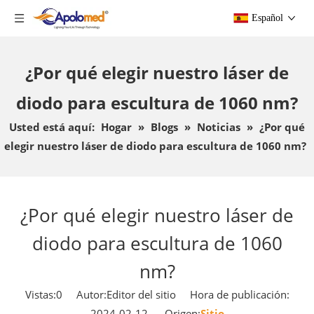
Español
¿Por qué elegir nuestro láser de
diodo para escultura de 1060 nm?
Usted está aquí:
Hogar
»
Blogs
»
Noticias
»
¿Por qué
elegir nuestro láser de diodo para escultura de 1060 nm?
¿Por qué elegir nuestro láser de
diodo para escultura de 1060
nm?
Vistas:
0
Autor:Editor del sitio Hora de publicación:
2024-02-12 Origen:
Sitio