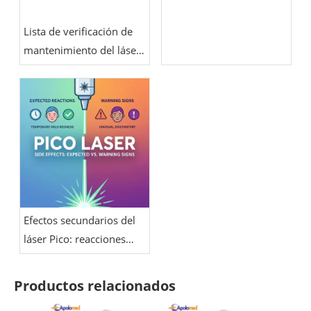
Lista de verificación de
mantenimiento del láser
de picosegundos:
refrigeración, calibración
de energía, óptica y
cuidado de la pieza de
mano
Efectos secundarios del
láser Pico: reacciones
esperadas frente a
señales de advertencia
Productos relacionados