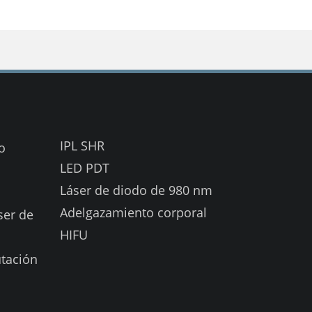
IPL SHR
o
LED PDT
Láser de diodo de 980 nm
Adelgazamiento corporal
ser de
HIFU
tación