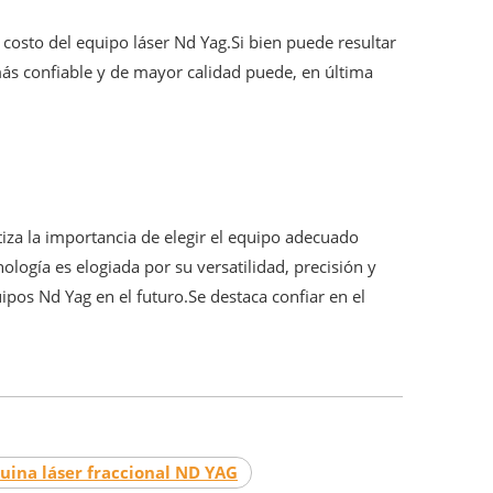
 costo del equipo láser Nd Yag.Si bien puede resultar
más confiable y de mayor calidad puede, en última
atiza la importancia de elegir el equipo adecuado
logía es elogiada por su versatilidad, precisión y
ipos Nd Yag en el futuro.Se destaca confiar en el
ina láser fraccional ND YAG