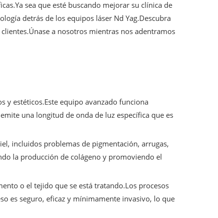
icas.Ya sea que esté buscando mejorar su clínica de
nología detrás de los equipos láser Nd Yag.Descubra
s clientes.Únase a nosotros mientras nos adentramos
s y estéticos.Este equipo avanzado funciona
g emite una longitud de onda de luz específica que es
iel, incluidos problemas de pigmentación, arrugas,
lando la producción de colágeno y promoviendo el
ento o el tejido que se está tratando.Los procesos
eso es seguro, eficaz y mínimamente invasivo, lo que