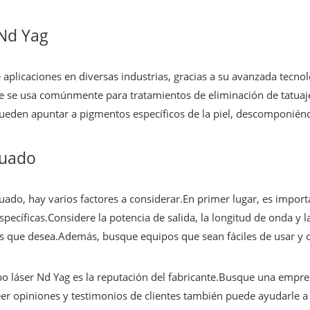
 Nd Yag
plicaciones en diversas industrias, gracias a su avanzada tecnolo
e se usa comúnmente para tratamientos de eliminación de tatuajes
ueden apuntar a pigmentos específicos de la piel, descomponiéndo
cuado
cuado, hay varios factores a considerar.En primer lugar, es impor
pecíficas.Considere la potencia de salida, la longitud de onda y 
s que desea.Además, busque equipos que sean fáciles de usar y o
ipo láser Nd Yag es la reputación del fabricante.Busque una empre
er opiniones y testimonios de clientes también puede ayudarle a e