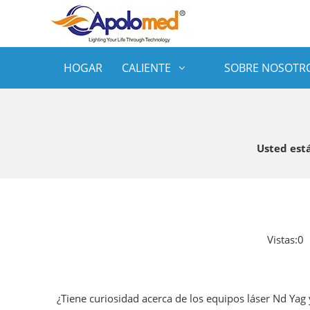
HOGAR
CALIENTE
SOBRE NOSOTR
Usted está
Vistas:
0
A
¿Tiene curiosidad acerca de los equipos láser Nd Yag