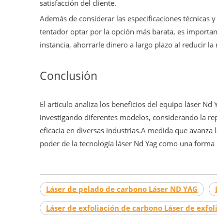
satisfacción del cliente.
Además de considerar las especificaciones técnicas y 
tentador optar por la opción más barata, es importan
instancia, ahorrarle dinero a largo plazo al reducir 
Conclusión
El artículo analiza los beneficios del equipo láser Nd
investigando diferentes modelos, considerando la repu
eficacia en diversas industrias.A medida que avanza l
poder de la tecnología láser Nd Yag como una forma d
Láser de pelado de carbono Láser ND YAG
Láser de exfoliación de carbono Láser de exfo