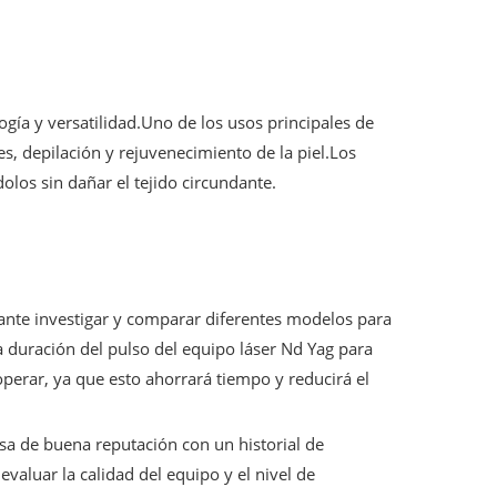
gía y versatilidad.Uno de los usos principales de
, depilación y rejuvenecimiento de la piel.Los
los sin dañar el tejido circundante.
tante investigar y comparar diferentes modelos para
la duración del pulso del equipo láser Nd Yag para
perar, ya que esto ahorrará tiempo y reducirá el
sa de buena reputación con un historial de
valuar la calidad del equipo y el nivel de