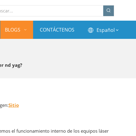
BLOGS
CONTÁCTENOS
Español
er nd yag?
gen:
Sitio
remos el funcionamiento interno de los equipos láser