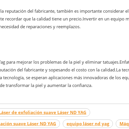
la reputación del fabricante, también es importante considerar el
te recordar que la calidad tiene un precio.Invertir en un equipo 
la necesidad de reparaciones y reemplazos.
 Yag para mejorar los problemas de la piel y eliminar tatuajes.Enf
tación del fabricante y sopesando el costo con la calidad.La tecno
a tecnología, se esperan aplicaciones más innovadoras de los equ
e transformar la piel y aumentar la confianza.
Láser de exfoliación suave Láser ND YAG
liación suave Láser ND YAG
equipo láser nd yag
Máqu