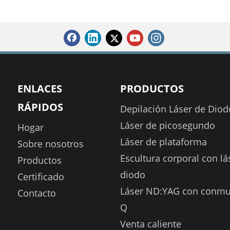
ENLACES
PRODUCTOS
RÁPIDOS
Depilación Láser de Diod
Láser de picosegundo
Hogar
Láser de plataforma
Sobre nosotros
Escultura corporal con lá
Productos
diodo
Certificado
Láser ND:YAG con conmu
Contacto
Q
Venta caliente