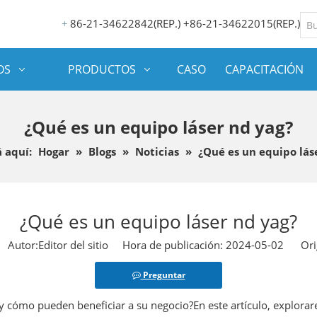
86-21-34622842(REP.) +86-21-34622015(REP.)
+
OS
PRODUCTOS
CASO
CAPACITACIÓN
¿Qué es un equipo láser nd yag?
 aquí:
Hogar
»
Blogs
»
Noticias
»
¿Qué es un equipo lás
¿Qué es un equipo láser nd yag?
utor:Editor del sitio Hora de publicación: 2024-05-02 Ori
Preguntar
 y cómo pueden beneficiar a su negocio?En este artículo, explora