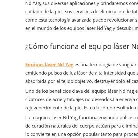
Nd Yag, sus diversas aplicaciones y brindaremos cons
cuidado de la piel, sus servicios de eliminación de t
cómo esta tecnología avanzada puede revolucionar su
en el mundo de los equipos láser Nd Yag y descubrimo
¿Cómo funciona el equipo láser N
Equipos láser Nd Yag
es una tecnología de vanguard
emitiendo pulsos de luz láser de alta intensidad que s
absorbida por el tejido objetivo, destruyéndolo efica
Uno de los beneficios clave del equipo láser Nd Yag 
cicatrices de acné y tatuajes no deseados.La energía
rejuvenecimiento de la piel.Esto da como resultado u
La máquina láser Nd Yag funciona enviando pulsos cor
de curación naturales del cuerpo actúan para elimina
lo convierte en una opción popular tanto para proc