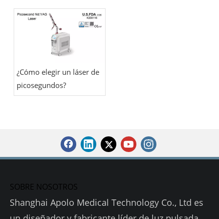
picosegundos?
¿Cómo elegir un láser de
picosegundos?
SOBRE NOSOTROS
Shanghai Apolo Medical Technology Co., Ltd es
un diseñador y fabricante líder de luz pulsada