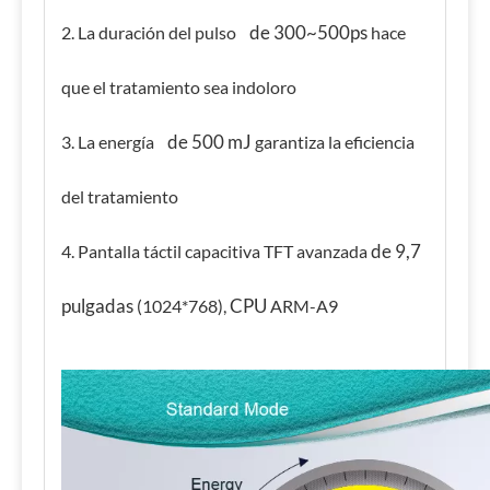
de 300~500ps
2. La duración del pulso
hace
que el tratamiento sea indoloro
de 500 mJ
3. La energía
garantiza la eficiencia
del tratamiento
de 9,7
4. Pantalla táctil capacitiva TFT avanzada
pulgadas
CPU
(1024*768),
ARM-A9