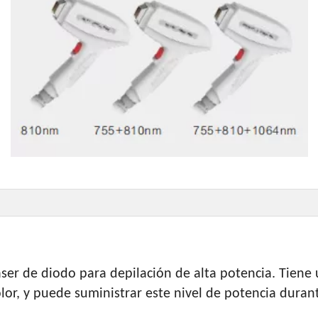
áser de diodo para depilación de alta potencia. Tiene 
olor, y puede suministrar este nivel de potencia durant