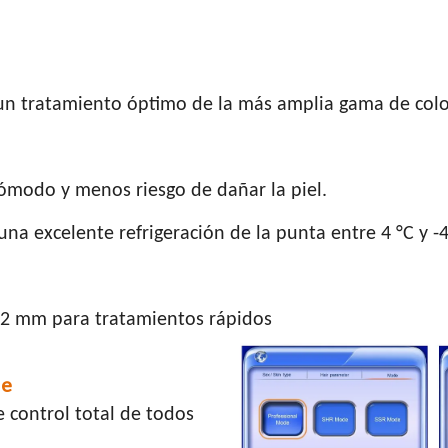
 tratamiento óptimo de la más amplia gama de colores
cómodo y menos riesgo de dañar la piel.
una excelente refrigeración de la punta entre 4 °C y -
2 mm para tratamientos rápidos
le
e control total de todos