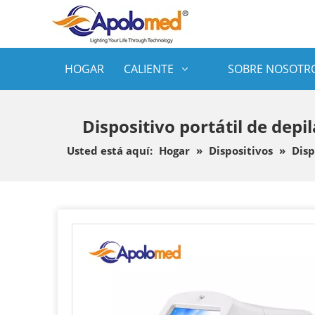
HOGAR
CALIENTE
SOBRE NOSOTR
Dispositivo portátil de dep
Usted está aquí:
Hogar
»
Dispositivos
»
Disp