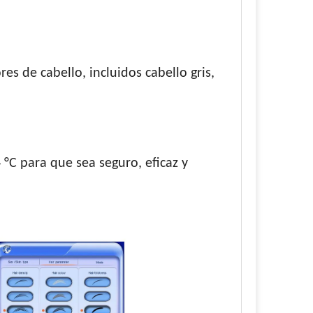
 de cabello, incluidos cabello gris,
4 °C para que sea seguro, eficaz y