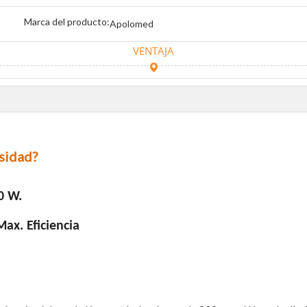
Marca del producto:
Apolomed
VENTAJA
nsidad?
0 W.
ax. Eficiencia