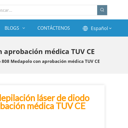
BLOGS
CONTÁCTENOS
Español
con aprobación médica TUV CE
odo 808 Medapolo con aprobación médica TUV CE
depilación láser de diodo
obación médica TUV CE