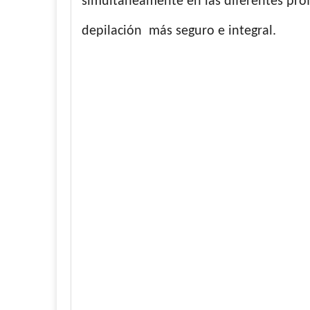
simultáneamente en las diferentes profu
depilación más seguro e integral.