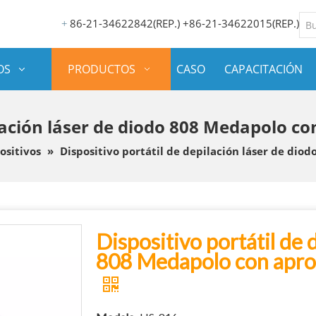
86-21-34622842(REP.) +86-21-34622015(REP.)
+
OS
PRODUCTOS
CASO
CAPACITACIÓN
ilación láser de diodo 808 Medapolo 
ositivos
»
Dispositivo portátil de depilación láser de di
Dispositivo portátil de 
808 Medapolo con apr