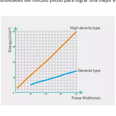
ndidades del folículo piloso para lograr una mejor ef