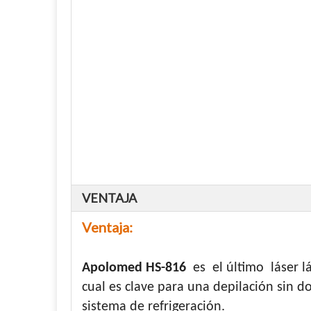
VENTAJA
Ventaja:
Apolomed HS-816
es el último láser l
cual es clave para una depilación sin d
sistema de refrigeración.