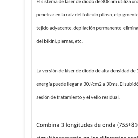
El sistema de láser de diodo de 808 nm utiliza un
penetrar en la raíz del folículo piloso, el pigment
tejido adyacente, depilación permanente, eliminac
del bikini, piernas, etc.
La versión
de láser de diodo de alta densidad d
energía puede llegar a 30J/cm2 a 30ms. El subidón 
sesión de tratamiento y el vello residual.
Combina 3 longitudes de onda (755+81