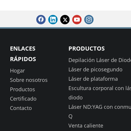
ENLACES
PRODUCTOS
RÁPIDOS
Depilación Láser de Diod
Láser de picosegundo
Hogar
Láser de plataforma
Sobre nosotros
Escultura corporal con lá
Productos
diodo
Certificado
Láser ND:YAG con conmu
Contacto
Q
Venta caliente