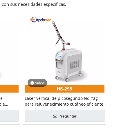
 con sus necesidades específicas.
vídeo
de
Láser vertical de picosegundo Nd Yag
ble
para rejuvenecimiento cutáneo eficiente
Preguntar