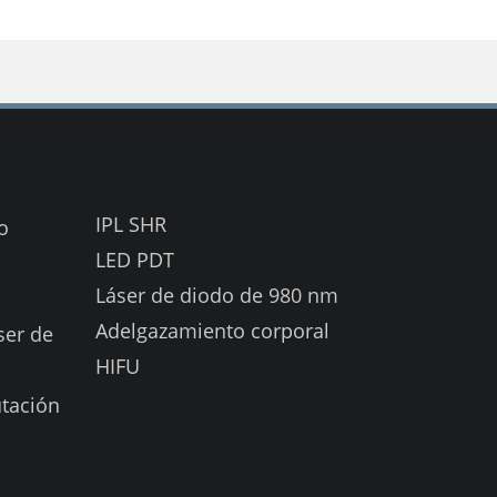
IPL SHR
o
LED PDT
Láser de diodo de 980 nm
Adelgazamiento corporal
ser de
HIFU
tación