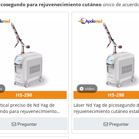
icosegundo para rejuvenecimiento cutáneo
único de acuerdo
eo
vídeo
rtical preciso de Nd Yag de
Láser Nd Yag de picosegundo 
ndo para rejuvenecimiento
rejuvenecimiento cutáneo esta
vertical
Preguntar
Preguntar