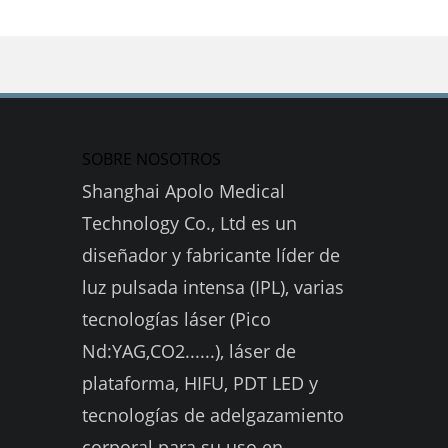
SOBRE NOSOTROS
Shanghai Apolo Medical
Technology Co., Ltd es un
diseñador y fabricante líder de
luz pulsada intensa (IPL), varias
tecnologías láser (Pico
Nd:YAG,CO2......), láser de
plataforma, HIFU, PDT LED y
tecnologías de adelgazamiento
corporal para su uso en