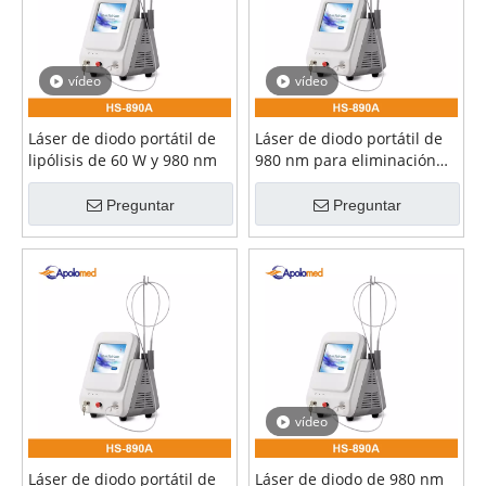
vídeo
vídeo
Láser de diodo portátil de
Láser de diodo portátil de
lipólisis de 60 W y 980 nm
980 nm para eliminación
de arañas vasculares de 60
W
Preguntar
Preguntar
vídeo
Láser de diodo portátil de
Láser de diodo de 980 nm