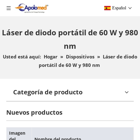
Español
Láser de diodo portátil de 60 W y 980
nm
Usted está aquí:
Hogar
»
Dispositivos
»
Láser de diodo
portátil de 60 W y 980 nm
Categoría de producto
Nuevos productos
Imagen
del
Nombre del producto