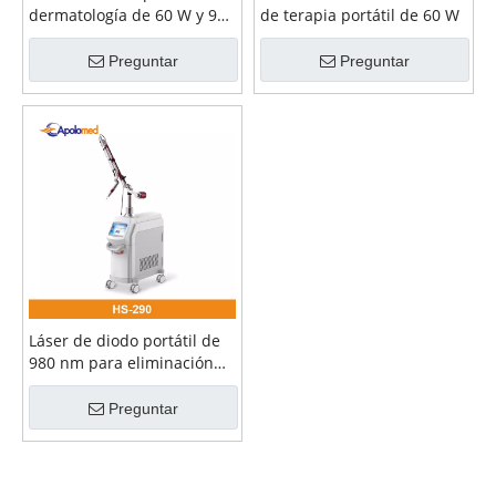
dermatología de 60 W y 980
de terapia portátil de 60 W
nm
Preguntar
Preguntar
Láser de diodo portátil de
980 nm para eliminación
de arrugas de 60 W
Preguntar