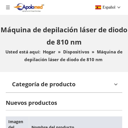
Español
Máquina de depilación láser de diodo
de 810 nm
Usted está aquí:
Hogar
»
Dispositivos
»
Máquina de
depilación láser de diodo de 810 nm
Categoría de producto
Nuevos productos
Imagen
del
Nombre del producto