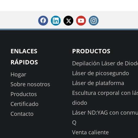
ENLACES
PRODUCTOS
RÁPIDOS
Depilación Láser de Diod
Láser de picosegundo
Hogar
Láser de plataforma
Sobre nosotros
Escultura corporal con lá
Productos
diodo
Certificado
Láser ND:YAG con conmu
Contacto
Q
Venta caliente