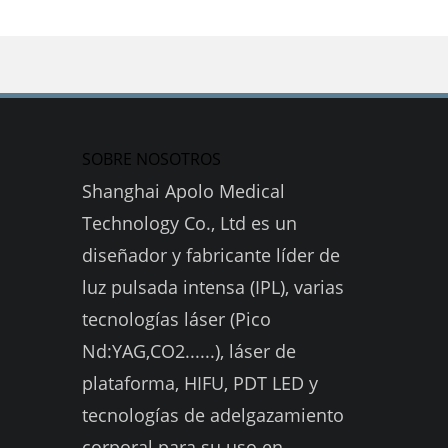
SOBRE NOSOTROS
Shanghai Apolo Medical
Technology Co., Ltd es un
diseñador y fabricante líder de
luz pulsada intensa (IPL), varias
tecnologías láser (Pico
Nd:YAG,CO2......), láser de
plataforma, HIFU, PDT LED y
tecnologías de adelgazamiento
corporal para su uso en