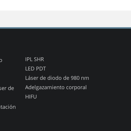
IPL SHR
o
LED PDT
Láser de diodo de 980 nm
Adelgazamiento corporal
ser de
HIFU
tación