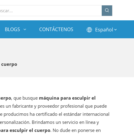
BLOGS
CONTÁCTENOS
Español
l cuerpo
uerpo
, que busque
máquina para esculpir el
es un fabricante y proveedor profesional que puede
 producimos ha certificado el estándar internacional
ersonalización. Brindamos un servicio en línea y
ara esculpir el cuerpo
. No dude en ponerse en