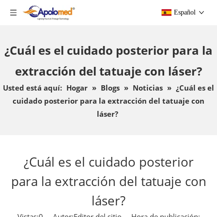
Español
¿Cuál es el cuidado posterior para la
extracción del tatuaje con láser?
Usted está aquí:
Hogar
»
Blogs
»
Noticias
»
¿Cuál es el
cuidado posterior para la extracción del tatuaje con
láser?
¿Cuál es el cuidado posterior
para la extracción del tatuaje con
láser?
Vistas:
0
Autor:Editor del sitio Hora de publicación: