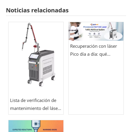
Noticias relacionadas
Recuperación con láser
Pico día a día: qué
esperar durante la
primera semana
Lista de verificación de
mantenimiento del láser
de picosegundos:
refrigeración, calibración