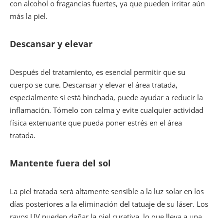
con alcohol o fragancias fuertes, ya que pueden irritar aún
más la piel.
Descansar y elevar
Después del tratamiento, es esencial permitir que su
cuerpo se cure. Descansar y elevar el área tratada,
especialmente si está hinchada, puede ayudar a reducir la
inflamación. Tómelo con calma y evite cualquier actividad
física extenuante que pueda poner estrés en el área
tratada.
Mantente fuera del sol
La piel tratada será altamente sensible a la luz solar en los
días posteriores a la eliminación del tatuaje de su láser. Los
rayos UV pueden dañar la piel curativa, lo que lleva a una