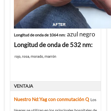
azul negro
Longitud de onda de 1064 nm:
Longitud de onda de 532 nm:
rojo, rosa, morado, marrón
VENTAJA
Nuestro Nd:Yag con conmutación Q
Los
láseres se utilizan en los principales hospitales de