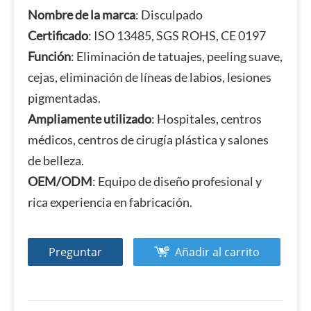
Nombre de la marca
: Disculpado
Certificado
: ISO 13485, SGS ROHS, CE 0197
Función
: Eliminación de tatuajes, peeling suave,
cejas, eliminación de líneas de labios, lesiones
pigmentadas.
Ampliamente utilizado
: Hospitales, centros
médicos, centros de cirugía plástica y salones
de belleza.
OEM/ODM
: Equipo de diseño profesional y
rica experiencia en fabricación.
Preguntar
Añadir al carrito