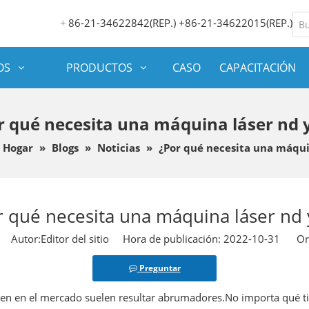
86-21-34622842(REP.) +86-21-34622015(REP.)
+
OS
PRODUCTOS
CASO
CAPACITACIÓN
r qué necesita una máquina láser nd 
Hogar
»
Blogs
»
Noticias
»
¿Por qué necesita una máqui
r qué necesita una máquina láser nd 
Autor:Editor del sitio Hora de publicación: 2022-10-31 Or
Preguntar
en en el mercado suelen resultar abrumadores.No importa qué t