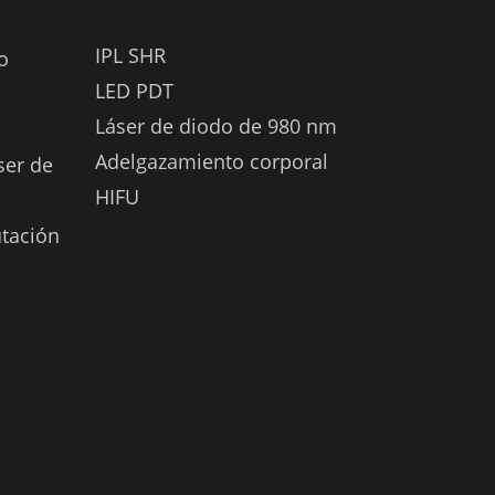
IPL SHR
o
LED PDT
Láser de diodo de 980 nm
Adelgazamiento corporal
ser de
HIFU
tación