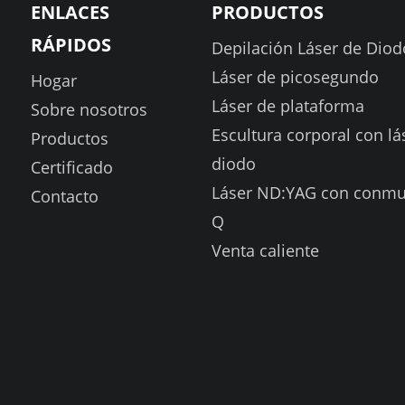
ENLACES
PRODUCTOS
RÁPIDOS
Depilación Láser de Diod
Láser de picosegundo
Hogar
Láser de plataforma
Sobre nosotros
Escultura corporal con lá
Productos
diodo
Certificado
Láser ND:YAG con conmu
Contacto
Q
Venta caliente