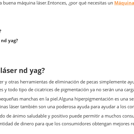
na buena máquina láser.Entonces, ¿por qué necesitas un
Máquina 
?
 nd yag?
láser nd yag?
ser y otras herramientas de eliminación de pecas simplemente ay
jes y todo tipo de cicatrices de pigmentación ya no serán una car
pequeñas manchas en la piel.Alguna hiperpigmentación es una se
inas láser también son una poderosa ayuda para ayudar a los con
do de ánimo saludable y positivo puede permitir a muchos consu
ntidad de dinero para que los consumidores obtengan mejores res