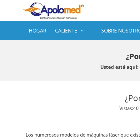
HOGAR
CALIENTE
SOBRE NOSOTR
¿Po
Usted está aquí:
¿Po
Vistas:
40
Los numerosos modelos de máquinas láser que exist