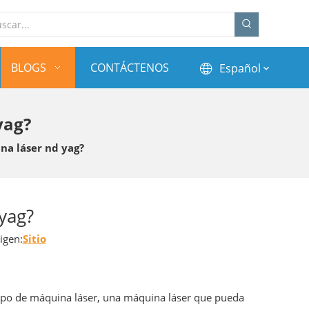
BLOGS
CONTÁCTENOS
Español
yag?
na láser nd yag?
yag?
igen:
Sitio
ipo de máquina láser, una máquina láser que pueda