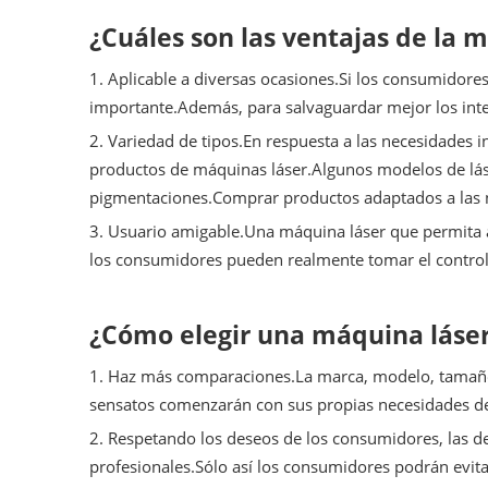
¿Cuáles son las ventajas de la 
1. Aplicable a diversas ocasiones.Si los consumido
importante.Además, para salvaguardar mejor los inte
2. Variedad de tipos.En respuesta a las necesidades 
productos de máquinas láser.Algunos modelos de lás
pigmentaciones.Comprar productos adaptados a las 
3. Usuario amigable.Una máquina láser que permita 
los consumidores pueden realmente tomar el control d
¿Cómo elegir una máquina láser
1. Haz más comparaciones.La marca, modelo, tamaño y
sensatos comenzarán con sus propias necesidades de
2. Respetando los deseos de los consumidores, las d
profesionales.Sólo así los consumidores podrán evita