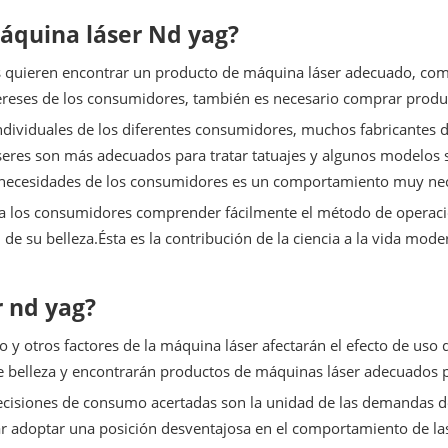
máquina láser Nd yag?
res quieren encontrar un producto de máquina láser adecuado, co
reses de los consumidores, también es necesario comprar product
individuales de los diferentes consumidores, muchos fabricantes 
eres son más adecuados para tratar tatuajes y algunos modelos 
necesidades de los consumidores es un comportamiento muy nec
a los consumidores comprender fácilmente el método de operació
e su belleza.Ésta es la contribución de la ciencia a la vida mode
 nd yag?
 otros factores de la máquina láser afectarán el efecto de uso d
 belleza y encontrarán productos de máquinas láser adecuados p
ecisiones de consumo acertadas son la unidad de las demandas d
r adoptar una posición desventajosa en el comportamiento de las