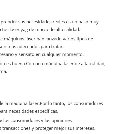
mprender sus necesidades reales es un paso muy
os láser yag de marca de alta calidad.
de máquinas láser han lanzado varios tipos de
son más adecuados para tratar
esario y sensato en cualquier momento.
n es buena.Con una máquina láser de alta calidad,
rna.
e la máquina láser.Por lo tanto, los consumidores
ara necesidades específicas.
e los consumidores y las opiniones
 transacciones y proteger mejor sus intereses.