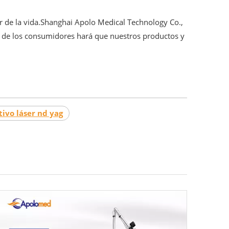
or de la vida.Shanghai Apolo Medical Technology Co.,
 de los consumidores hará que nuestros productos y
tivo láser nd yag