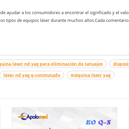
de ayudar a los consumidores a encontrar el significado y el val
ios tipos de equipos láser durante muchos años.Cada comentario
uina láser nd yag para eliminación de tatuajes
disposi
láser nd yag q-conmutado
máquina láser yag