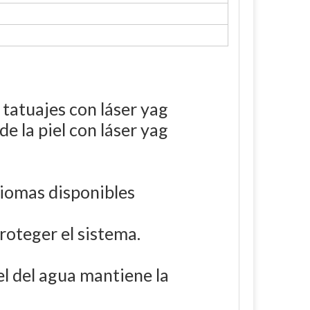
atuajes con láser yag
 la piel con láser yag
idiomas disponibles
proteger el sistema.
vel del agua mantiene la