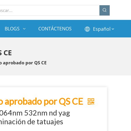
BLOGS
CONTÁCTENOS
Español
S CE
o aprobado por QS CE
o aprobado por QS CE
 1064nm 532nm nd yag
minación de tatuajes