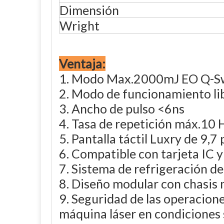
Dimensión
Wright
Ventaja:
1. Modo Max.2000mJ EO Q-Swit
2. Modo de funcionamiento lib
3. Ancho de pulso <6ns
4. Tasa de repetición máx.10
5. Pantalla táctil Luxry de 9,
6. Compatible con tarjeta IC 
7. Sistema de refrigeración de
8. Diseño modular con chasis 
9. Seguridad de las operaciones
máquina láser en condiciones 