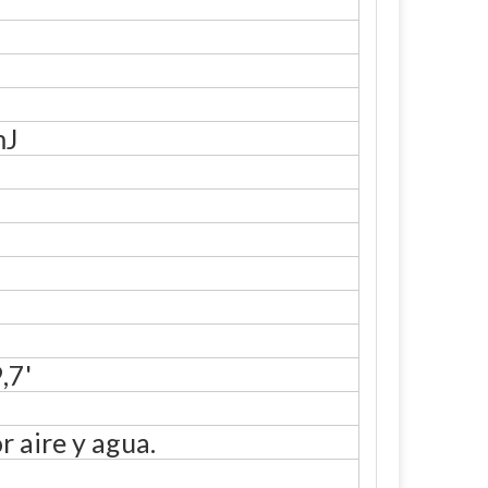
mJ
,7'
 aire y agua.