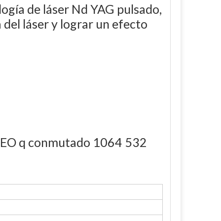
ogía de láser Nd YAG pulsado,
del láser y lograr un efecto
ser EO q conmutado 1064 532