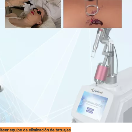
áser equipo de eliminación de tatuajes