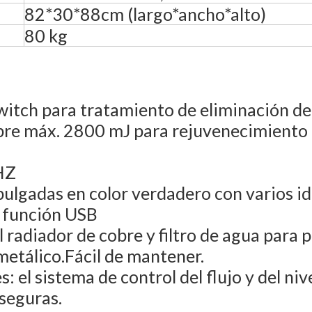
82*30*88cm (largo*ancho*alto)
80 kg
ch para tratamiento de eliminación de t
re máx. 2800 mJ para rejuvenecimiento de
 HZ
7 pulgadas en color verdadero con varios 
y función USB
l radiador de cobre y filtro de agua para 
metálico.Fácil de mantener.
: el sistema de control del flujo y del ni
seguras.