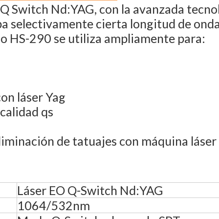
 Q Switch Nd:YAG, con la avanzada tecnol
ba selectivamente cierta longitud de onda 
ado HS-290 se utiliza ampliamente para:
on láser Yag
calidad qs
 eliminación de tatuajes con máquina lá
Láser EO Q-Switch Nd:YAG
1064/532nm