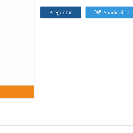
Preguntar
Añadir al car