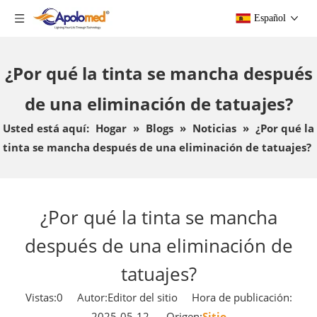
Español
¿Por qué la tinta se mancha después
de una eliminación de tatuajes?
Usted está aquí:
Hogar
»
Blogs
»
Noticias
»
¿Por qué la
tinta se mancha después de una eliminación de tatuajes?
¿Por qué la tinta se mancha
después de una eliminación de
tatuajes?
Vistas:
0
Autor:Editor del sitio Hora de publicación:
2025-05-12 Origen:
Sitio