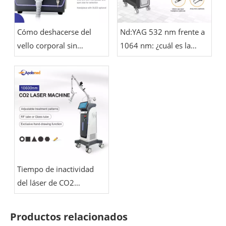
Cómo deshacerse del
Nd:YAG 532 nm frente a
vello corporal sin
1064 nm: ¿cuál es la
afeitarse
diferencia?
Tiempo de inactividad
del láser de CO2
fraccional: ¿cuánto dura
la recuperación?
Productos relacionados