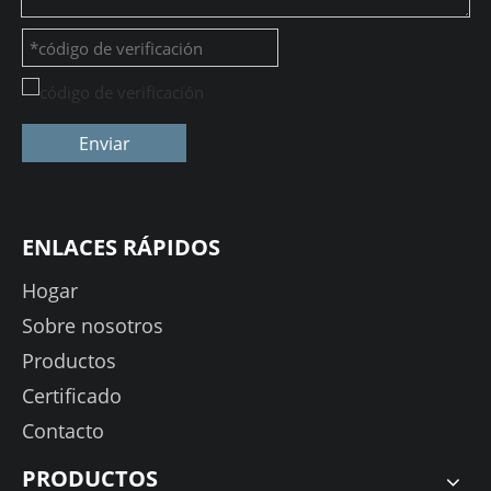
Enviar
ENLACES RÁPIDOS
Hogar
Sobre nosotros
Productos
Certificado
Contacto
PRODUCTOS