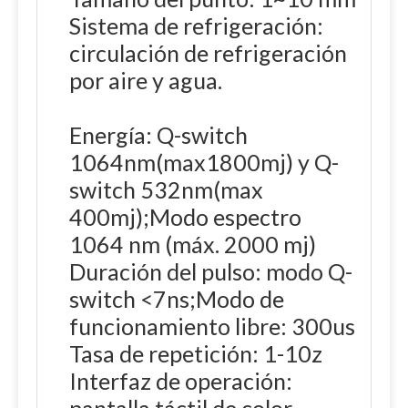
Sistema de refrigeración:
circulación de refrigeración
por aire y agua.
Energía: Q-switch
1064nm(max1800mj) y Q-
switch 532nm(max
400mj);Modo espectro
1064 nm (máx. 2000 mj)
Duración del pulso: modo Q-
switch <7ns;Modo de
funcionamiento libre: 300us
Tasa de repetición: 1-10z
Interfaz de operación: