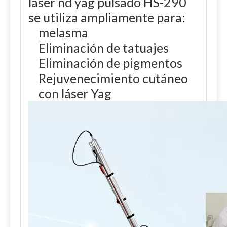
láser nd yag pulsado HS-290
se utiliza ampliamente para:
melasma
Eliminación de tatuajes
Eliminación de pigmentos
Rejuvenecimiento cutáneo
con láser Yag