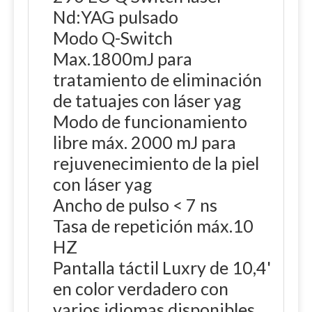
Nd:YAG pulsado
Modo Q-Switch
Max.1800mJ para
tratamiento de eliminación
de tatuajes con láser yag
Modo de funcionamiento
libre máx. 2000 mJ para
rejuvenecimiento de la piel
con láser yag
Ancho de pulso < 7 ns
Tasa de repetición máx.10
HZ
Pantalla táctil Luxry de 10,4'
en color verdadero con
varios idiomas disponibles