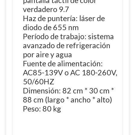
pantalla táctil de color
verdadero 9.7
Haz de puntería: láser de
diodo de 655 nm
Período de trabajo: sistema
avanzado de refrigeración
por aire y agua
Fuente de alimentación:
AC85-139V o AC 180-260V,
50/60HZ
Dimensión: 82 cm * 30 cm *
88 cm (largo * ancho * alto)
Peso: 80 kg