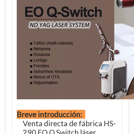
Breve introducción:
Venta directa de fábrica HS-
290 EO Q Switch láser