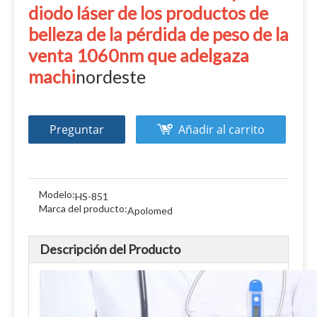
diodo láser de los productos de
belleza de la pérdida de peso de la
venta 1060nm que adelgaza
machi
nordeste
Preguntar
Añadir al carrito
Modelo:
HS-851
Marca del producto:
Apolomed
Descripción del Producto