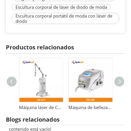
Escultura corporal de láser de diodo de moda
Escultura corporal portátil de moda con láser de
diodo
Productos relacionados
Láser médico fraccional er yag 2940 erbio
Máquina láser de CO2 3 en 1 Láser fraccional de 10600 nm
Máquina de belleza 532nm para eliminación de tatuajes con láser Pico láser Nd Yag Q-switch
Blogs relacionados
contenido está vacío!