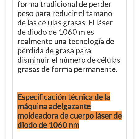
forma tradicional de perder
peso para reducir el tamaño
de las células grasas. El láser
de diodo de 1060 m es
realmente una tecnología de
pérdida de grasa para
disminuir el número de células
grasas de forma permanente.
Especificación técnica de la
máquina adelgazante
moldeadora de cuerpo láser de
diodo de 1060 nm