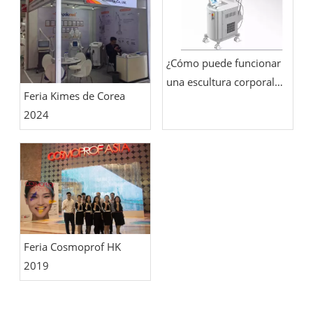
¿Cómo puede funcionar
una escultura corporal
Feria Kimes de Corea
con láser de diodo de
2024
1060 nm?
Feria Cosmoprof HK
2019