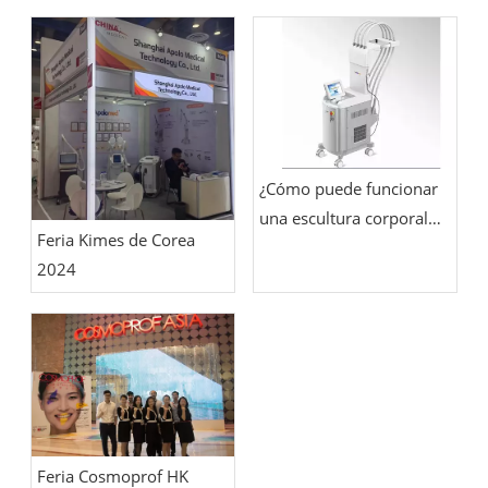
¿Cómo puede funcionar
una escultura corporal
Feria Kimes de Corea
con láser de diodo de
2024
1060 nm?
Feria Cosmoprof HK