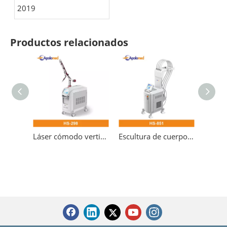
2019
Productos relacionados
Láser cómodo vertical Nd Yag de picosegundo para eliminación de tatuajes
Escultura de cuerpo láser de diodo delgado de cuerpo seguro vertical