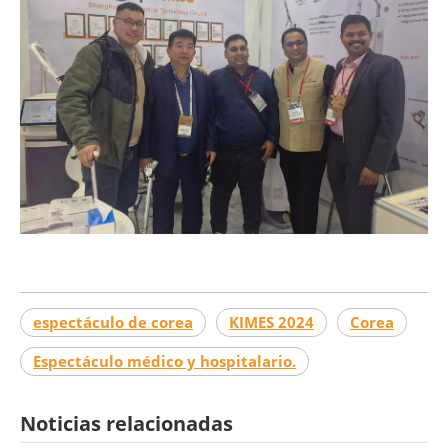
espectáculo de corea
KIMES 2024
Corea
Espectáculo médico y hospitalario.
Noticias relacionadas