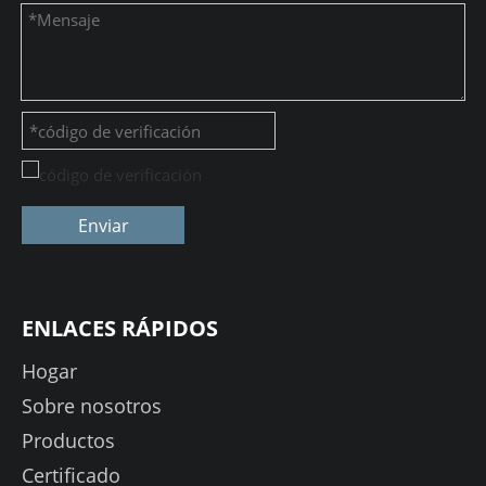
Enviar
ENLACES RÁPIDOS
Hogar
Sobre nosotros
Productos
Certificado