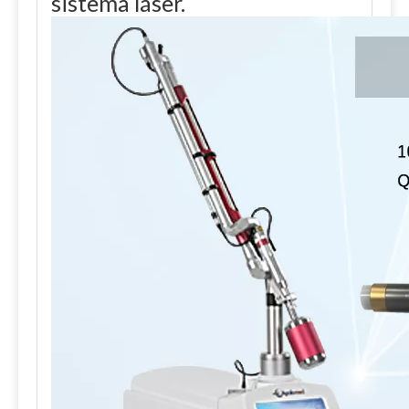
sistema láser.