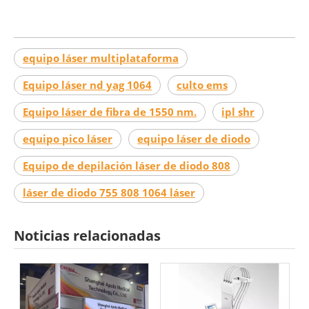
equipo láser multiplataforma
Equipo láser nd yag 1064
culto ems
Equipo láser de fibra de 1550 nm.
ipl shr
equipo pico láser
equipo láser de diodo
Equipo de depilación láser de diodo 808
láser de diodo 755 808 1064 láser
Noticias relacionadas