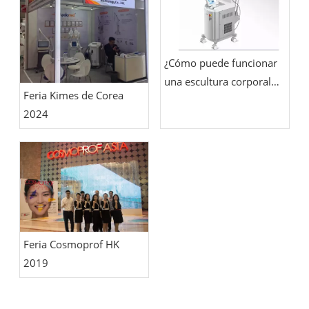
¿Cómo puede funcionar
una escultura corporal
Feria Kimes de Corea
con láser de diodo de
2024
1060 nm?
Feria Cosmoprof HK
2019