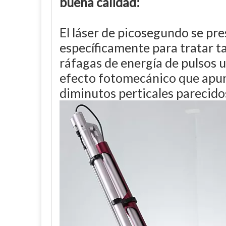
buena calidad:
El láser de picosegundo se pre
específicamente para tratar t
ráfagas de energía de pulsos u
efecto fotomecánico que apunta 
diminutos perticales parecidos