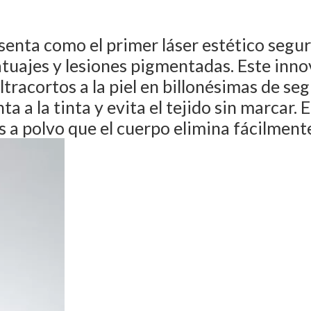
senta como el primer láser estético segur
atuajes y lesiones pigmentadas. Este inn
ltracortos a la piel en billonésimas de se
a la tinta y evita el tejido sin marcar. E
 a polvo que el cuerpo elimina fácilment