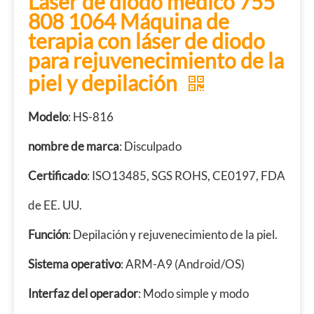
Láser de diodo médico 755
808 1064 Máquina de
terapia con láser de diodo
para rejuvenecimiento de la
piel y depilación
Modelo
: HS-816
nombre de marca
: Disculpado
Certificado
: ISO13485, SGS ROHS, CE0197, FDA
de EE. UU.
Función
: Depilación y rejuvenecimiento de la piel.
Sistema operativo
: ARM-A9 (Android/OS)
Interfaz del operador
: Modo simple y modo