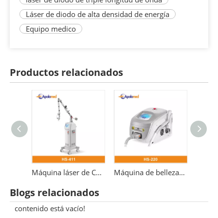
Láser de diodo de alta densidad de energía
Equipo medico
Productos relacionados
Máquina láser de CO2 3 en 1 Láser fraccional de 10600 nm
Máquina de belleza 532nm para eliminación de tatuajes con láser Pico láser Nd Yag Q-switch
Equipo médico de láser de fibra 1550.
Blogs relacionados
contenido está vacío!