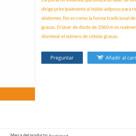
dirige principalmente al tejido adiposo para re
abdomen. No es como la forma tradicional de p
grasas. El láser de diodo de 1060 m es realme
disminuir el número de células grasas.
Preguntar
Añadir al car
Marca del producto:
Apolomed