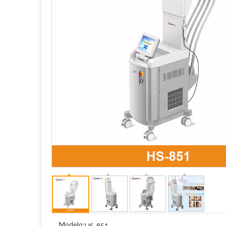
Modelo:
HS-851