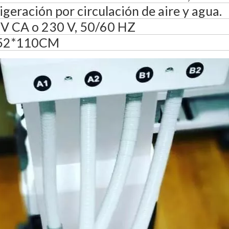
igeración por circulación de aire y agua.
V CA o 230 V, 50/60 HZ
52*110CM