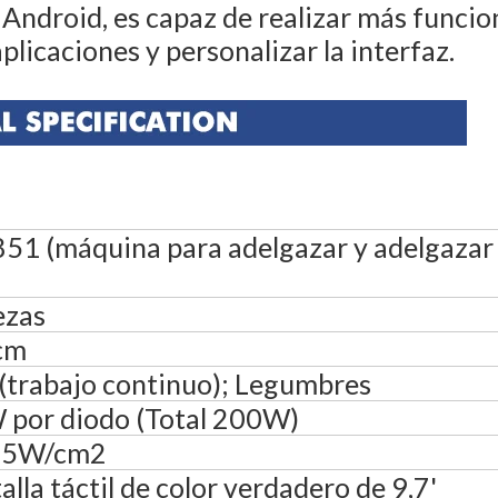
 Android, es capaz de realizar más funcio
aplicaciones y personalizar la interfaz.
51 (máquina para adelgazar y adelgazar 
ezas
cm
trabajo continuo); Legumbres
por diodo (Total 200W)
75W/cm2
alla táctil de color verdadero de 9,7'