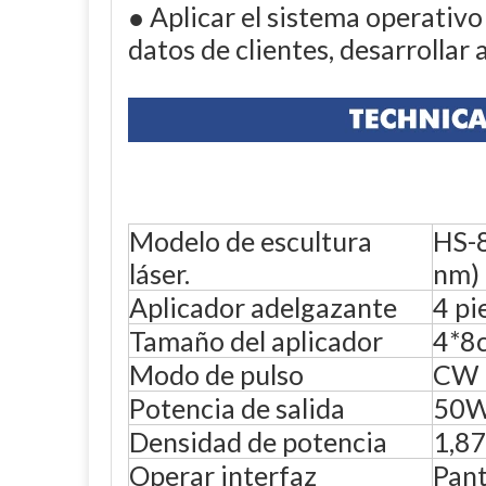
● Aplicar el sistema operativo
datos de clientes, desarrollar 
Modelo de escultura
HS-8
láser.
nm)
Aplicador adelgazante
4 pi
Tamaño del aplicador
4*8
Modo de pulso
CW (
Potencia de salida
50W 
Densidad de potencia
1,8
Operar interfaz
Pant