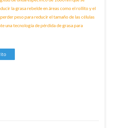
ducir la grasa rebelde en áreas como el rollito y el
erder peso para reducir el tamaño de las células
nte una tecnología de pérdida de grasa para
rito