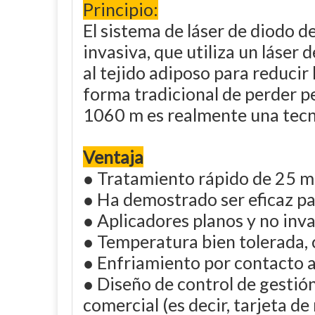
Principio:
El sistema de láser de diodo 
invasiva, que utiliza un láser
al tejido adiposo para reducir
forma tradicional de perder pe
1060 m es realmente una tecno
Ventaja
● Tratamiento rápido de 25 m
● Ha demostrado ser eficaz par
● Aplicadores planos y no inv
● Temperatura bien tolerada,
● Enfriamiento por contacto
● Diseño de control de gestió
comercial (es decir, tarjeta de 