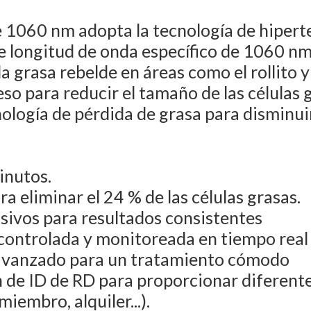
de 1060 nm adopta la tecnología de hiper
 de longitud de onda específico de 1060 n
 la grasa rebelde en áreas como el rollito
so para reducir el tamaño de las células g
logía de pérdida de grasa para disminuir
inutos.
a eliminar el 24 % de las células grasas.
asivos para resultados consistentes
 controlada y monitoreada en tiempo rea
 avanzado para un tratamiento cómodo
n de ID de RD para proporcionar diferen
miembro, alquiler...).