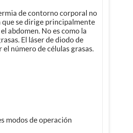
termia de contorno corporal no
m que se dirige principalmente
 y el abdomen. No es como la
rasas. El láser de diodo de
 el número de células grasas.
l
tes modos de operación