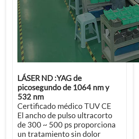
LÁSER ND :YAG de
picosegundo de 1064 nm y
532 nm
Certificado médico TUV CE
El ancho de pulso ultracorto
de 300 ~ 500 ps proporciona
un tratamiento sin dolor