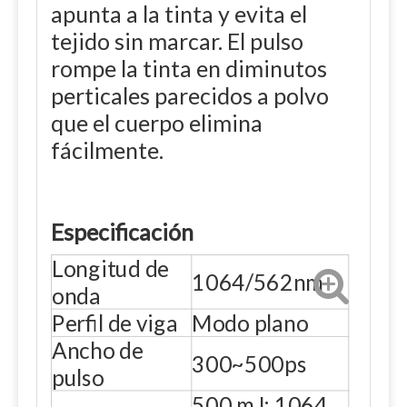
apunta a la tinta y evita el
tejido sin marcar. El pulso
rompe la tinta en diminutos
perticales parecidos a polvo
que el cuerpo elimina
fácilmente.
Especificación
Longitud de
1064/562nm
onda
Perfil de viga
Modo plano
Ancho de
300~500ps
pulso
500 mJ: 1064