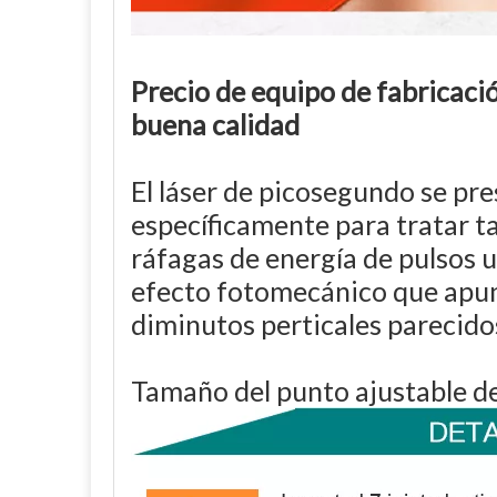
Precio de equipo de fabricació
buena calidad
El láser de picosegundo se pre
específicamente para tratar t
ráfagas de energía de pulsos u
efecto fotomecánico que apunta 
diminutos perticales parecidos
Tamaño del punto ajustable d