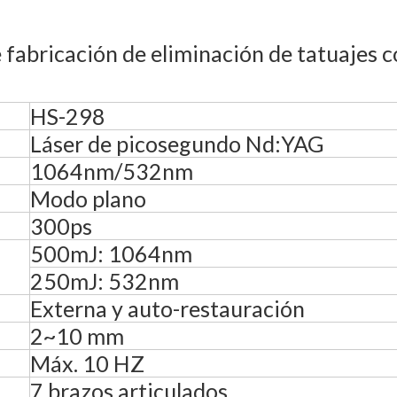
 fabricación de eliminación de tatuajes c
HS-298
Láser de picosegundo Nd:YAG
1064nm/532nm
Modo plano
300ps
500mJ: 1064nm
250mJ: 532nm
Externa y auto-restauración
2~10 mm
Máx. 10 HZ
7 brazos articulados