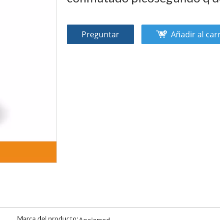
Preguntar
Añadir al car
Marca del producto:
Apolomed