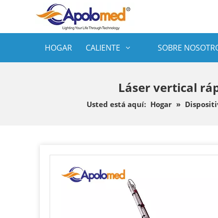
HOGAR
CALIENTE
SOBRE NOSOTR
Láser vertical r
Usted está aquí:
Hogar
»
Dispositi