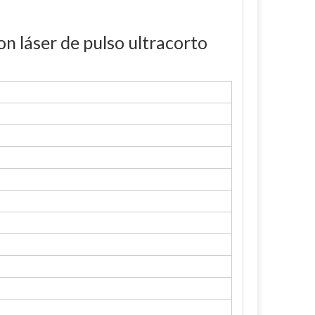
on láser de pulso ultracorto