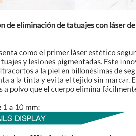
n de eliminación de tatuajes con láser de
senta como el primer láser estético segur
atuajes y lesiones pigmentadas. Este inn
ltracortos a la piel en billonésimas de se
a la tinta y evita el tejido sin marcar. E
 a polvo que el cuerpo elimina fácilment
e 1 a 10 mm: