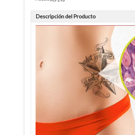
Descripción del Producto