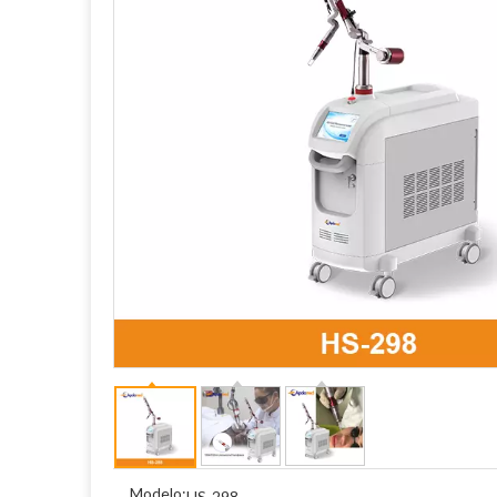
Modelo:
HS-298