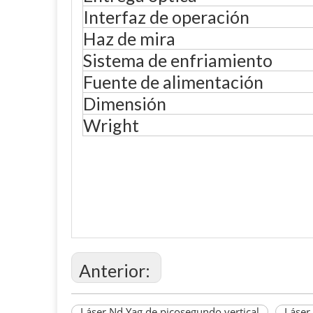
Interfaz de operación
Haz de mira
Sistema de enfriamiento
Fuente de alimentación
Dimensión
Wright
Anterior:
Láser Nd Yag de picosegundo vertical
Láser