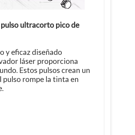
 pulso ultracorto pico de
o y eficaz diseñado
ovador láser proporciona
gundo. Estos pulsos crean un
l pulso rompe la tinta en
e.