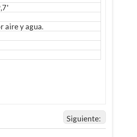
,7'
 aire y agua.
Siguiente: