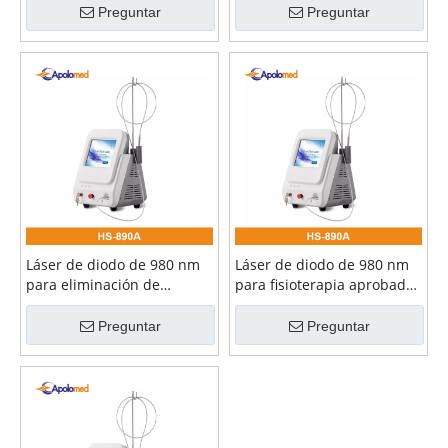
Preguntar
Preguntar
Láser de diodo de 980 nm
Láser de diodo de 980 nm
para eliminación de
para fisioterapia aprobado
arrugas aprobado por la CE
por la CE de 30 W
de 30 W
Preguntar
Preguntar