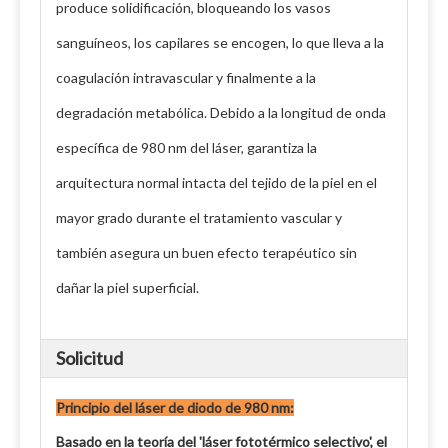
produce solidificación, bloqueando los vasos
sanguíneos, los capilares se encogen, lo que lleva a la
coagulación intravascular y finalmente a la
degradación metabólica. Debido a la longitud de onda
específica de 980 nm del láser, garantiza la
arquitectura normal intacta del tejido de la piel en el
mayor grado durante el tratamiento vascular y
también asegura un buen efecto terapéutico sin
dañar la piel superficial.
Solicitud
Principio del láser de diodo de 980 nm:
Basado en la teoría del 'láser fototérmico selectivo', el