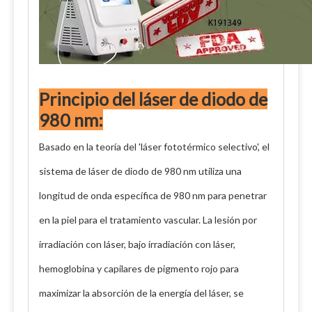
Principio del láser de diodo de
980 nm:
Basado en la teoría del 'láser fototérmico selectivo', el
sistema de láser de diodo de 980 nm utiliza una
longitud de onda específica de 980 nm para penetrar
en la piel para el tratamiento vascular. La lesión por
irradiación con láser, bajo irradiación con láser,
hemoglobina y capilares de pigmento rojo para
maximizar la absorción de la energía del láser, se