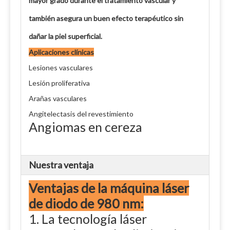
mayor grado durante el tratamiento vascular y
también asegura un buen efecto terapéutico sin
dañar la piel superficial.
Aplicaciones clínicas
Lesiones vasculares
Lesión proliferativa
Arañas vasculares
Angitelectasis del revestimiento
Angiomas en cereza
Nuestra ventaja
Ventajas de la máquina láser
de diodo de 980 nm:
1. La tecnología láser