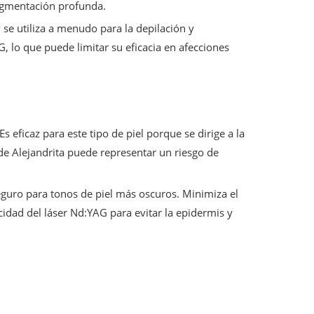
pigmentación profunda.
y se utiliza a menudo para la depilación y
 lo que puede limitar su eficacia en afecciones
Es eficaz para este tipo de piel porque se dirige a la
r de Alejandrita puede representar un riesgo de
guro para tonos de piel más oscuros. Minimiza el
idad del láser Nd:YAG para evitar la epidermis y