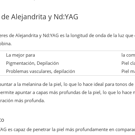
s de Alejandrita y Nd:YAG
seres de Alejandrita y Nd:YAG es la longitud de onda de la luz que
obina.
La mejor para
la com
Pigmentación, Depilación
Piel cl
Problemas vasculares, depilación
Piel m
puntar a la melanina de la piel, lo que lo hace ideal para tonos d
permite apuntar a capas más profundas de la piel, lo que lo hace
tración más profunda.
to
YAG es capaz de penetrar la piel más profundamente en comparació