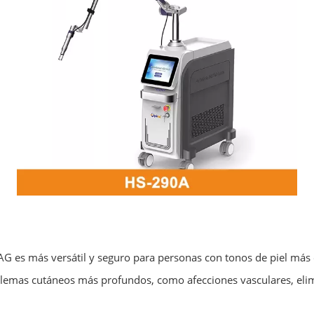
YAG es más versátil y seguro para personas con tonos de piel más o
blemas cutáneos más profundos, como afecciones vasculares, eli