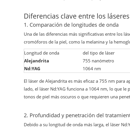
Diferencias clave entre los lásere
1. Comparación de longitudes de onda
Una de las diferencias más significativas entre los lá
cromóforos de la piel, como la melanina y la hemogl
Longitud de onda
del tipo de láser
Alejandrita
755 nanómetro
Nd:YAG
1064 nm
El láser de Alejandrita es más eficaz a 755 nm para a
lado, el láser Nd:YAG funciona a 1064 nm, lo que le 
tonos de piel más oscuros o que requieren una pene
2. Profundidad y penetración del tratamien
Debido a su longitud de onda más larga, el láser Nd: