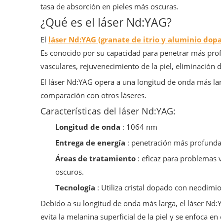
tasa de absorción en pieles más oscuras.
¿Qué es el láser Nd:YAG?
El
láser Nd:YAG (granate de itrio y aluminio do
Es conocido por su capacidad para penetrar más prof
vasculares, rejuvenecimiento de la piel, eliminación d
El láser Nd:YAG opera a una longitud de onda más la
comparación con otros láseres.
Características del láser Nd:YAG:
Longitud de onda
: 1064 nm
Entrega de energía
: penetración más profund
Áreas de tratamiento
: eficaz para problemas 
oscuros.
Tecnología
: Utiliza cristal dopado con neodimio
Debido a su longitud de onda más larga, el láser Nd:
evita la melanina superficial de la piel y se enfoca e