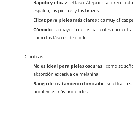
Rápido y eficaz
: el láser Alejandrita ofrece tr
espalda, las piernas y los brazos.
Eficaz para pieles más claras
: es muy eficaz 
Cómodo
: la mayoría de los pacientes encuentr
como los láseres de diodo.
Contras:
No es ideal para pieles oscuras
: como se seña
absorción excesiva de melanina.
Rango de tratamiento limitado
: su eficacia 
problemas más profundos.