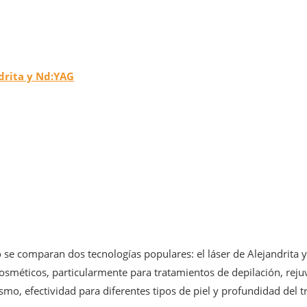
ndrita y Nd:YAG
se comparan dos tecnologías populares: el láser de Alejandrita y 
méticos, particularmente para tratamientos de depilación, rejuv
mo, efectividad para diferentes tipos de piel y profundidad del t