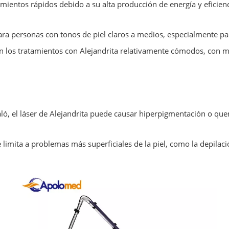
atamientos rápidos debido a su alta producción de energía y eficie
para personas con tonos de piel claros a medios, especialmente p
an los tratamientos con Alejandrita relativamente cómodos, con 
ló, el láser de Alejandrita puede causar hiperpigmentación o qu
se limita a problemas más superficiales de la piel, como la depilac