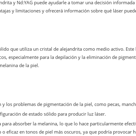
jandrita y Nd:YAG puede ayudarle a tomar una decisión informada 
ntajas y limitaciones y ofrecerá información sobre qué láser puede 
lido que utiliza un cristal de alejandrita como medio activo. Este lá
os, especialmente para la depilación y la eliminación de pigment
elanina de la piel.
ión y los problemas de pigmentación de la piel, como pecas, manch
nfiguración de estado sólido para producir luz láser.
a para absorber la melanina, lo que lo hace particularmente efecti
uro o eficaz en tonos de piel más oscuros, ya que podría provocar 