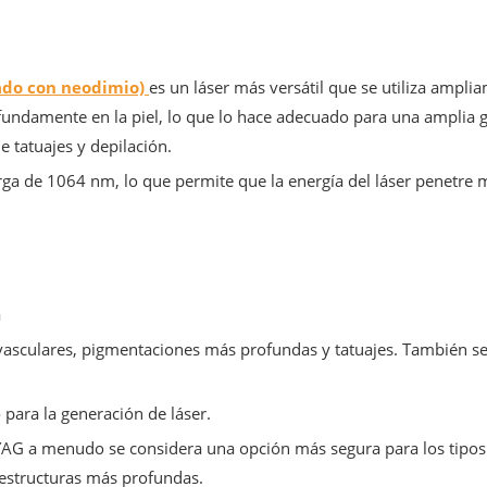
pado con neodimio)
es un láser más versátil que se utiliza ampli
undamente en la piel, lo que lo hace adecuado para una amplia g
e tatuajes y depilación.
rga de 1064 nm, lo que permite que la energía del láser penetre 
a
vasculares, pigmentaciones más profundas y tatuajes. También se 
 para la generación de láser.
YAG a menudo se considera una opción más segura para los tipos de
n estructuras más profundas.