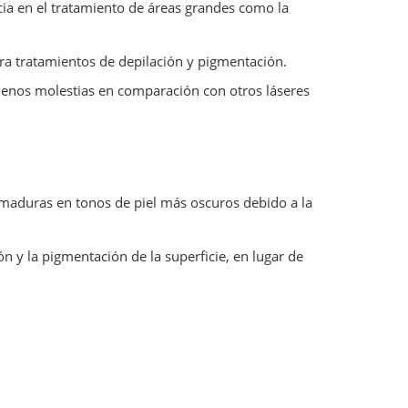
ncia en el tratamiento de áreas grandes como la
ara tratamientos de depilación y pigmentación.
menos molestias en comparación con otros láseres
emaduras en tonos de piel más oscuros debido a la
ión y la pigmentación de la superficie, en lugar de