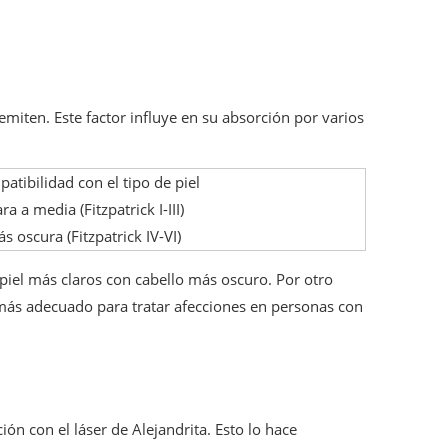
 emiten. Este factor influye en su absorción por varios
patibilidad con el tipo de piel
ara a media (Fitzpatrick I-III)
ás oscura (Fitzpatrick IV-VI)
e piel más claros con cabello más oscuro. Por otro
 más adecuado para tratar afecciones en personas con
n con el láser de Alejandrita. Esto lo hace