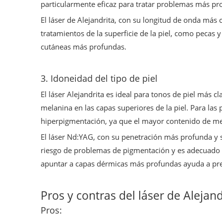
particularmente eficaz para tratar problemas más pr
El láser de Alejandrita, con su longitud de onda más co
tratamientos de la superficie de la piel, como pecas
cutáneas más profundas.
3. Idoneidad del tipo de piel
El láser Alejandrita es ideal para tonos de piel más cla
melanina en las capas superiores de la piel. Para las 
hiperpigmentación, ya que el mayor contenido de mel
El láser Nd:YAG, con su penetración más profunda y 
riesgo de problemas de pigmentación y es adecuado pa
apuntar a capas dérmicas más profundas ayuda a prev
Pros y contras del láser de Alejand
Pros: