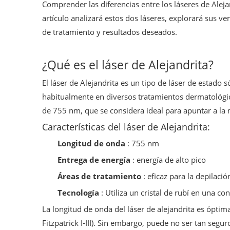
Comprender las diferencias entre los láseres de Ale
artículo analizará estos dos láseres, explorará sus ve
de tratamiento y resultados deseados.
¿Qué es el láser de Alejandrita?
El láser de Alejandrita es un tipo de láser de estado só
habitualmente en diversos tratamientos dermatológic
de 755 nm, que se considera ideal para apuntar a la m
Características del láser de Alejandrita:
Longitud de onda
: 755 nm
Entrega de energía
: energía de alto pico
Áreas de tratamiento
: eficaz para la depilac
Tecnología
: Utiliza un cristal de rubí en una co
La longitud de onda del láser de alejandrita es óptim
Fitzpatrick I-III). Sin embargo, puede no ser tan seg