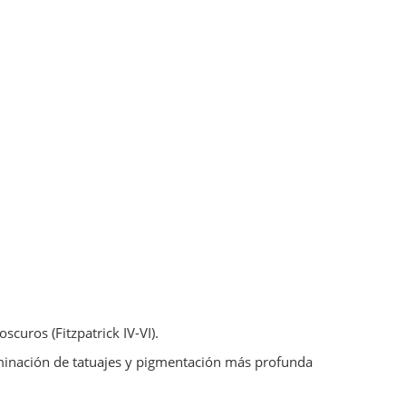
scuros (Fitzpatrick IV-VI).
minación de tatuajes y pigmentación más profunda