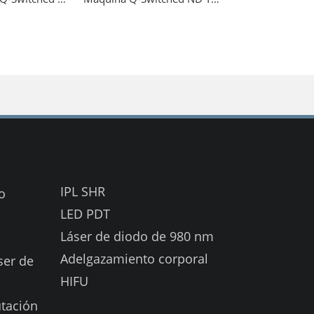
IPL SHR
o
LED PDT
Láser de diodo de 980 nm
Adelgazamiento corporal
ser de
HIFU
tación