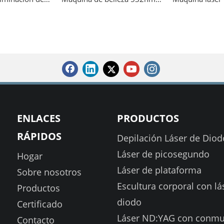
ENLACES
PRODUCTOS
RÁPIDOS
Depilación Láser de Diod
Láser de picosegundo
Hogar
Láser de plataforma
Sobre nosotros
Escultura corporal con lá
Productos
diodo
Certificado
Láser ND:YAG con conmu
Contacto