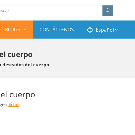
BLOGS
CONTÁCTENOS
Español
el cuerpo
o deseados del cuerpo
del cuerpo
gen:
Sitio