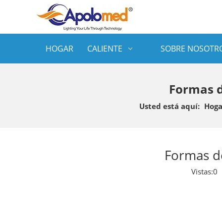
HOGAR
CALIENTE
SOBRE NOSOTR
Formas d
Usted está aquí:
Hoga
Formas de
Vistas:
0
A