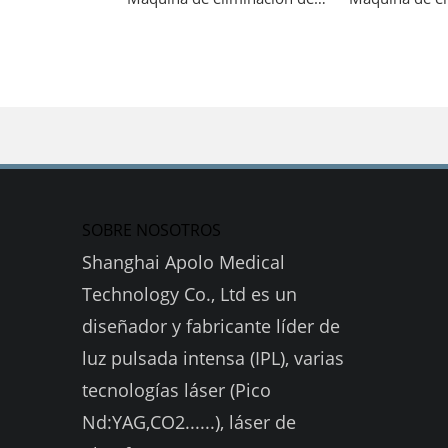
SOBRE NOSOTROS
Shanghai Apolo Medical
Technology Co., Ltd es un
diseñador y fabricante líder de
luz pulsada intensa (IPL), varias
tecnologías láser (Pico
Nd:YAG,CO2......), láser de