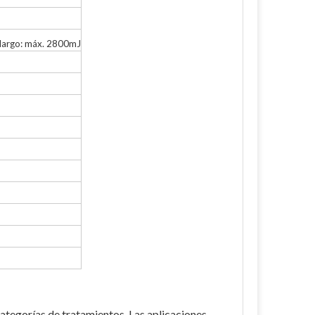
largo: máx. 2800mJ
categorías de tratamientos. Las aplicaciones