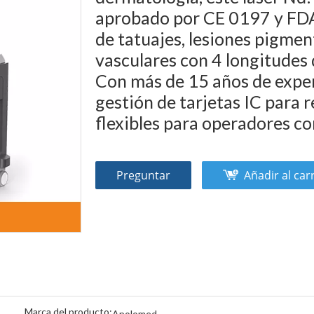
aprobado por CE 0197 y FDA 
de tatuajes, lesiones pigmen
vasculares con 4 longitudes d
Con más de 15 años de exper
gestión de tarjetas IC para
flexibles para operadores co
Preguntar
Añadir al car
Marca del producto:
Apolomed