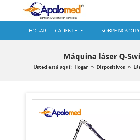
HOGAR
CALIENTE
SOBRE NOSOTR
Máquina láser Q-Swi
Usted está aquí:
Hogar
»
Dispositivos
»
Lá