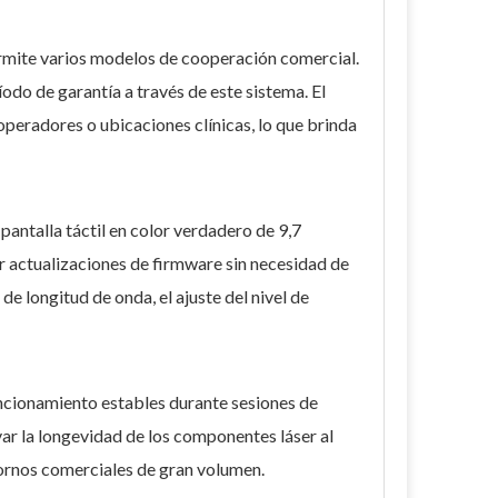
permite varios modelos de cooperación comercial.
odo de garantía a través de este sistema. El
operadores o ubicaciones clínicas, lo que brinda
antalla táctil en color verdadero de 9,7
ar actualizaciones de firmware sin necesidad de
de longitud de onda, el ajuste del nivel de
ncionamiento estables durante sesiones de
ar la longevidad de los componentes láser al
tornos comerciales de gran volumen.