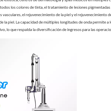
n todos los colores de tinta, el tratamiento de lesiones pigmentad
 vasculares, el rejuvenecimiento de la piel y el rejuvenecimiento de 
n de la piel. La capacidad de múltiples longitudes de onda permite
ivo, lo que respalda la diversificación de ingresos para las operac