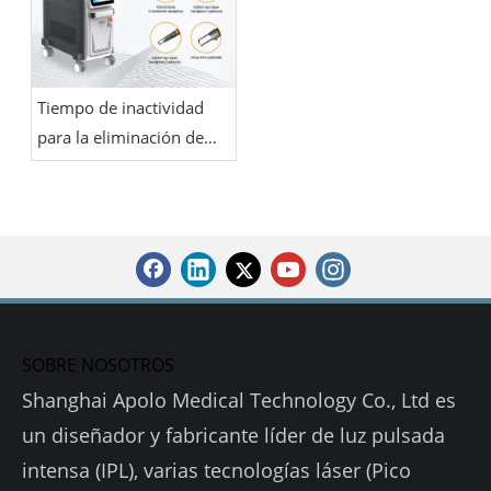
Tiempo de inactividad
para la eliminación de
tatuajes con láser: qué
esperar después de cada
sesión
SOBRE NOSOTROS
Shanghai Apolo Medical Technology Co., Ltd es
un diseñador y fabricante líder de luz pulsada
intensa (IPL), varias tecnologías láser (Pico