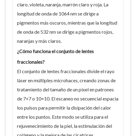
claro, violeta, naranja, marrón claro y roja. La
longitud de onda de 1064 nm se dirige a
pigmentos más oscuros, mientras que la longitud
de onda de 532 nm se dirige a pigmentos rojos,
naranjas y más claros.
¿Cómo funciona el conjunto de lentes
fraccionales?
El conjunto de lentes fraccionales divide el rayo
láser en múltiples microhaces, creando zonas de
tratamiento del tamaño de un píxel en patrones
de 7×7 o 10×10. El escaneo no secuencial espacia
los pulsos para permitir la disipación del calor
entre los puntos. Este modo se utiliza para el
rejuvenecimiento de la piel, la estimulación del
colágeno y la mejora de las cicatrices.