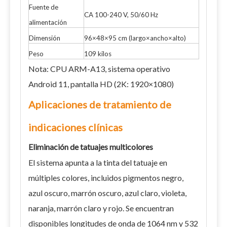
Fuente de
CA 100-240 V, 50/60 Hz
alimentación
Dimensión
96×48×95 cm (largo×ancho×alto)
Peso
109 kilos
Nota: CPU ARM-A13, sistema operativo
Android 11, pantalla HD (2K: 1920×1080)
Aplicaciones de tratamiento de
indicaciones clínicas
Eliminación de tatuajes multicolores
El sistema apunta a la tinta del tatuaje en
múltiples colores, incluidos pigmentos negro,
azul oscuro, marrón oscuro, azul claro, violeta,
naranja, marrón claro y rojo. Se encuentran
disponibles longitudes de onda de 1064 nm y 532